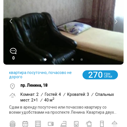
0
270
квартира посуточно, почасово не
грн
дорого
СУТКИ
пр. Ленина, 18
Комнат: 2
/
Гостей: 4
/
Кроватей: 3
/
Спальных
2
мест: 2+1
/
40 м
Сдам в аренду посуточно или почасово квартиру со
всеми удобствами на проспекте Ленина. Квартира двух...