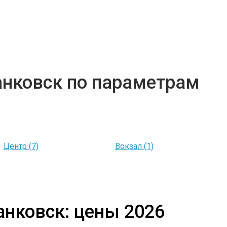
анковск по параметрам
Центр (7)
Вокзал (1)
анковск: цены 2026