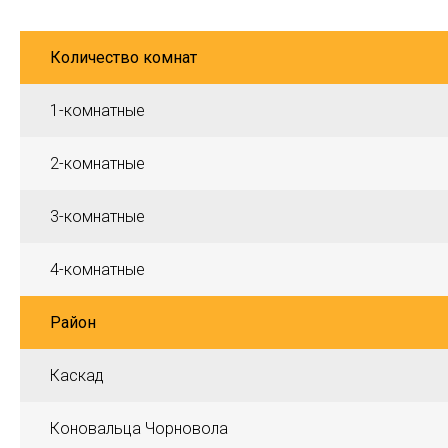
Количество комнат
1-комнатные
2-комнатные
3-комнатные
4-комнатные
Район
Каскад
Коновальца Чорновола