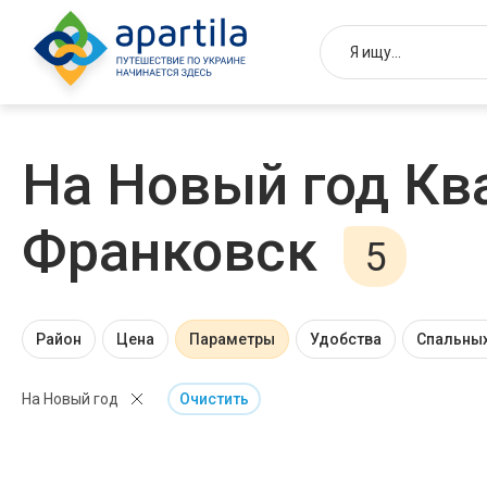
На Новый год Кв
Франковск
5
Район
Цена
Параметры
Удобства
Спальных
На Новый год
Очистить