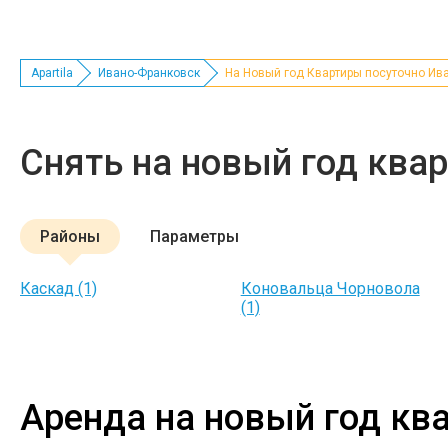
Apartila
Ивано-Франковск
На Новый год Квартиры посуточно Ив
Снять на новый год ква
Районы
Параметры
Каскад (1)
Коновальца Чорновола
(1)
Аренда на новый год кв