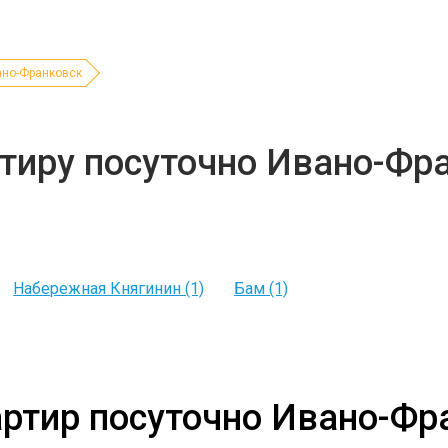
ано-Франковск
ртиру посуточно Ивано-Фр
Набережная Княгинин (1)
Бам (1)
артир посуточно Ивано-Фр