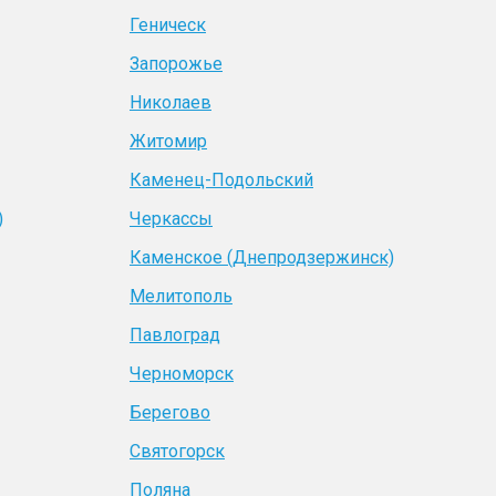
Геническ
Запорожье
Николаев
Житомир
Каменец-Подольский
)
Черкассы
Каменское (Днепродзержинск)
Мелитополь
Павлоград
Черноморск
Берегово
Святогорск
Поляна