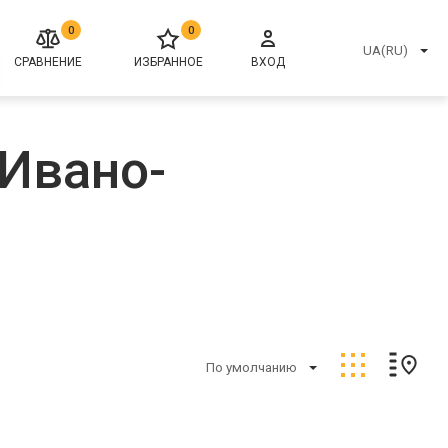
0
0
UA(RU)
СРАВНЕНИЕ
ИЗБРАННОЕ
ВХОД
 Ивано-
По умолчанию