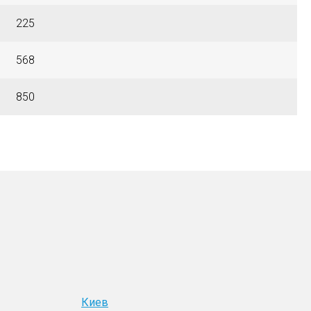
225
568
850
Киев