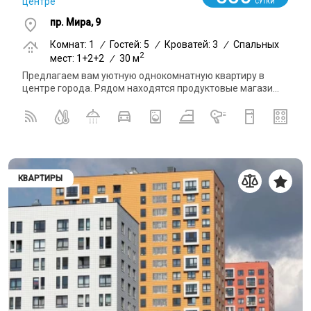
центре
СУТКИ
пр. Мира, 9
Комнат: 1
/
Гостей: 5
/
Кроватей: 3
/
Спальных
2
мест: 1+2+2
/
30 м
Предлагаем вам уютную однокомнатную квартиру в
центре города. Рядом находятся продуктовые магази...
КВАРТИРЫ