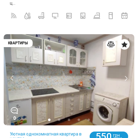
ц...
КВАРТИРЫ
0
550
Уютная однокомнатная квартира в
грн