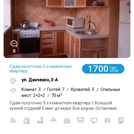
0
1700
Сдам посуточно 3-х комнатную
грн
квартиру.
СУТКИ
ул. Данченко, 3-А
Комнат: 3
/
Гостей: 7
/
Кроватей: 3
/
Спальных
2
мест: 2+2+2
/
70 м
Сдам посуточно 3-х комнатную квартиру с большой
кухней студией! 5 мин. до моря. Всё рядом. Остановки...