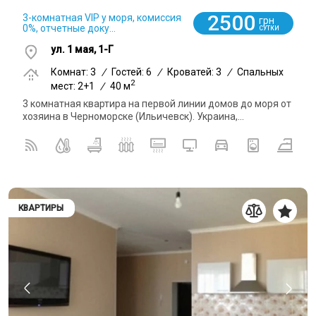
2500
3-комнатная VIP у моря, комиссия
грн
0%, отчетные доку...
СУТКИ
ул. 1 мая, 1-Г
Комнат: 3
/
Гостей: 6
/
Кроватей: 3
/
Спальных
2
мест: 2+1
/
40 м
3 комнатная квартира на первой линии домов до моря от
хозяина в Черноморске (Ильичевск). Украина,...
КВАРТИРЫ