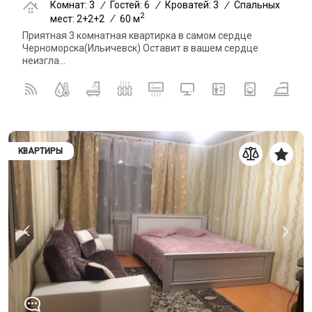
Комнат: 3
/
Гостей: 6
/
Кроватей: 3
/
Спальных
2
мест: 2+2+2
/
60 м
Приятная 3 комнатная квартирка в самом сердце
Черноморска(Ильичевск) Оставит в вашем сердце
неизгла...
КВАРТИРЫ