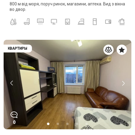
800 м від моря, поруч ринок, магазини, аптека. Вид з вікна
во двор.
КВАРТИРЫ
0