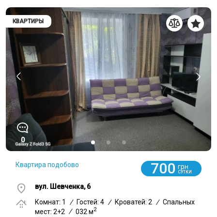
КВАРТИРЫ
0
700
Квартира подобово
грн
СУТКИ
вул. Шевченка, 6
Комнат: 1
/
Гостей: 4
/
Кроватей: 2
/
Спальных
2
мест: 2+2
/
032 м