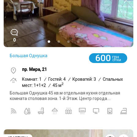
0
600
Большая Однушка
грн
СУТКИ
пр. Мира, 21
Комнат: 1
/
Гостей: 4
/
Кроватей: 3
/
Спальных
2
мест: 1+1+2
/
45 м
Большая Однушка 45 кв.м отдельная кухня отдельная
комната столовая зона. 1-й Этаж. Центр города....