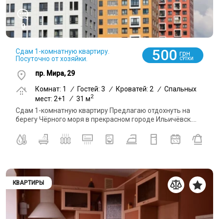
0
500
Сдам 1-комнатную квартиру.
грн
Посуточно от хозяйки.
СУТКИ
пр. Мира, 29
Комнат: 1
/
Гостей: 3
/
Кроватей: 2
/
Спальных
2
мест: 2+1
/
31 м
Сдам 1-комнатную квартиру Предлагаю отдохнуть на
берегу Чёрного моря в прекрасном городе Ильичёвск....
КВАРТИРЫ