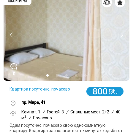
КВАРТИРЫ
0
800
Квартира посуточно, почасово
грн
СУТКИ
пр. Мира, 41
Комнат: 1
/
Гостей: 3
/
Спальных мест: 2+2
/
40
2
м
/
Почасово
Сдам посуточно, почасово свою однокомнатную
квартиру. Квартира располагается в 7 минутах ходьбы от