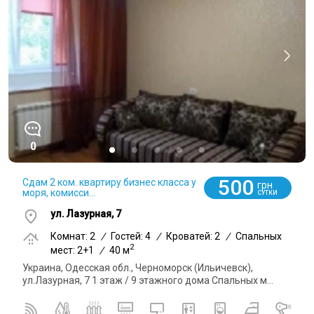
0
500
Сдам 2 ком. квартиру бизнес класса у
грн
моря, комисси...
СУТКИ
ул. Лазурная, 7
Комнат: 2
/
Гостей: 4
/
Кроватей: 2
/
Спальных
2
мест: 2+1
/
40 м
Украина, Одесская обл., Черноморск (Ильичевск),
ул.Лазурная, 7 1 этаж / 9 этажного дома Спальных м...