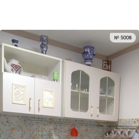
№ 5008