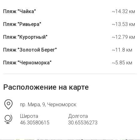
Пляж "Чайка"
~14.32 км
Пляж "Ривьера"
~13.53 км
Пляж "Курортный"
~12.79 км
Пляж "Золотой Берег"
~11.8 км
Пляж "Черноморка"
~5.85 км
Расположение на карте
пр. Мира, 9, Черноморск
Широта
Долгота
46.30580615
30.65536273