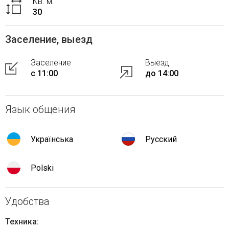
Кв. м.
30
Заселение, выезд
Заселение
Выезд
с 11:00
до 14:00
Язык общения
Українська
Русский
Polski
Удобства
Техника: