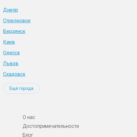
Днепр
Стрелковое
Бердянск
Киев
Одесса
Львов
Скадовск
Ещё города
О нас
Достопримечательности
Блог