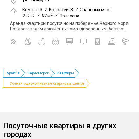
Комнат: 3
/
Кроватей: 3
/
Спальных мест:
2
2+2+2
/
67 м
/
Почасово
Аренда квартиры посуточно на побережье Черного моря.
Предоставляем документы командировочным, беспла...
Apartila
Черноморск
Квартиры
Уютная однокомнатная квартира в центре
Посуточные квартиры в других
городах