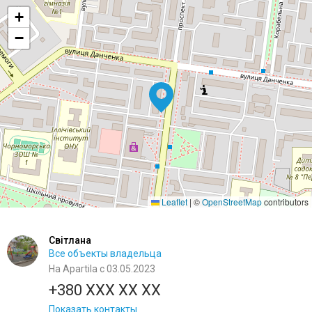
+
−
Leaflet
|
©
OpenStreetMap
contributors
Світлана
Все объекты владельца
На Apartila с 03.05.2023
+380 XXX XX XX
Показать контакты