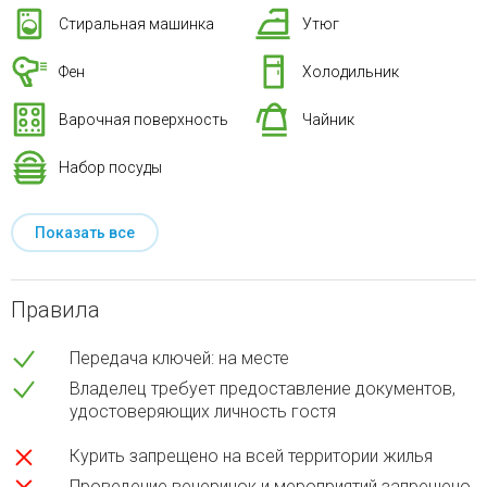
Стиральная машинка
Утюг
Фен
Холодильник
Варочная поверхность
Чайник
Набор посуды
Показать все
Правила
Передача ключей: на месте
Владелец требует предоставление документов,
удостоверяющих личность гостя
Курить запрещено на всей территории жилья
Проведение вечеринок и мероприятий запрещено