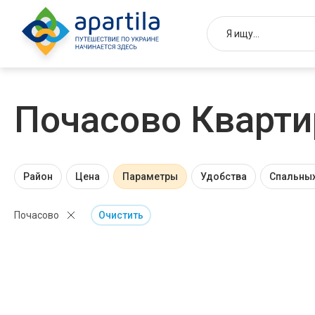
Почасово Кварти
Район
Цена
Параметры
Удобства
Спальных
Почасово
Очистить