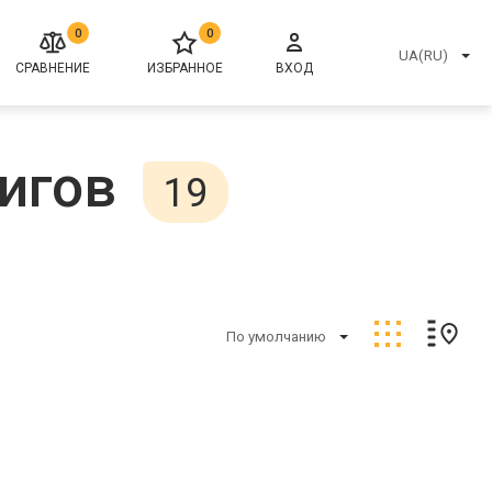
0
0
UA(RU)
СРАВНЕНИЕ
ИЗБРАННОЕ
ВХОД
игов
19
По умолчанию