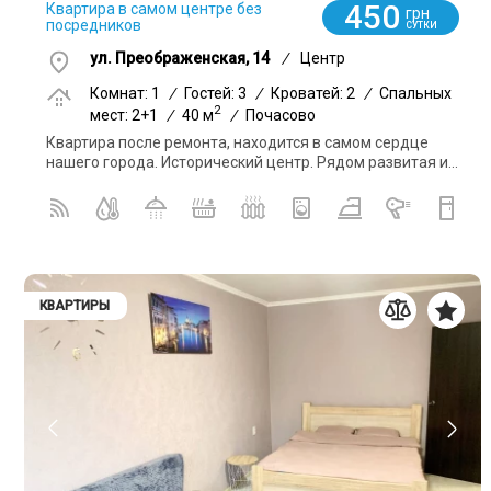
450
Квартира в самом центре без
грн
посредников
СУТКИ
ул. Преображенская, 14
/
Центр
Комнат: 1
/
Гостей: 3
/
Кроватей: 2
/
Спальных
2
мест: 2+1
/
40 м
/
Почасово
Квартира после ремонта, находится в самом сердце
нашего города. Исторический центр. Рядом развитая и...
КВАРТИРЫ