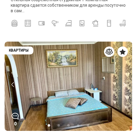
квартира сдается собственником для аренды посуточно
в сам...
КВАРТИРЫ
0