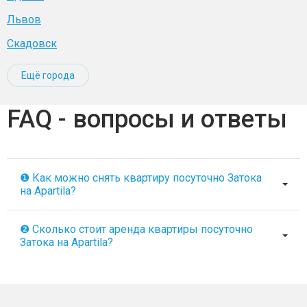
Львов
Скадовск
Ещё города
FAQ - вопросы и ответы
❶ Как можно снять квартиру посуточно Затока
на Apartila?
❷ Сколько стоит аренда квартиры посуточно
Затока на Apartila?