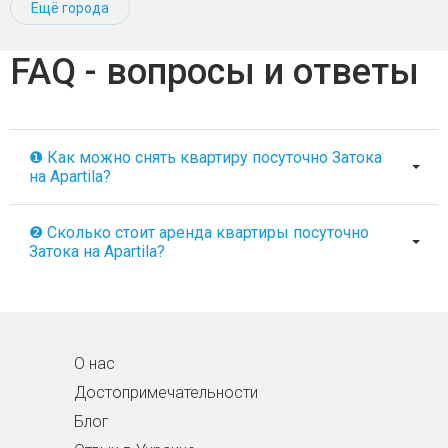
Ещё города
FAQ - вопросы и ответы
❶ Как можно снять квартиру посуточно Затока
на Apartila?
❷ Сколько стоит аренда квартиры посуточно
Затока на Apartila?
О нас
Достопримечательности
Блог