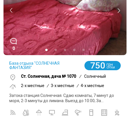
0
750
База отдыха "СОЛНЕЧНАЯ
грн
ФАНТАЗИЯ"
СУТКИ
Ст. Солнечная, дача № 1070
/
Солнечный
2-x местные
/
3-x местные
/
4-x местные
Затока станция Солнечная. Сдаю комнаты, 7 минут до
моря, 2-3 минуты до лимана. Выезд до 10:00; За...