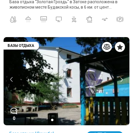
База отдыха "Золотая Гроздь" в Затоке расположена в
живописном месте Будакской косы, в 6 км. от цент...
БАЗЫ ОТДЫХА
0