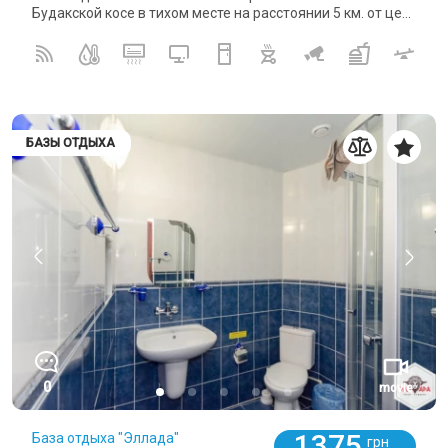
Будакской косе в тихом месте на расстоянии 5 км. от це...
БАЗЫ ОТДЫХА
0
movie
1375
База отдыха "Эллада"
грн