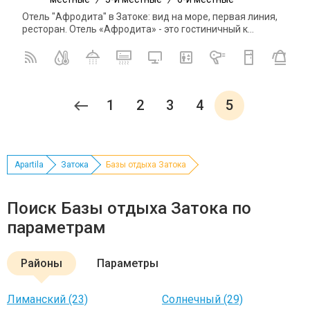
Отель "Афродита" в Затоке: вид на море, первая линия,
ресторан. Отель «Афродита» - это гостиничный к...
1
2
3
4
5
Apartila
Затока
Базы отдыха Затока
Поиск Базы отдыха Затока по
параметрам
Районы
Параметры
Лиманский (23)
Солнечный (29)