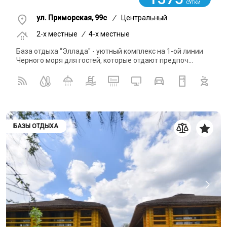
СУТКИ
ул. Приморская, 99с
/
Центральный
2-x местные
/
4-x местные
База отдыха “Эллада" - уютный комплекс на 1-ой линии
Черного моря для гостей, которые отдают предпоч...
БАЗЫ ОТДЫХА