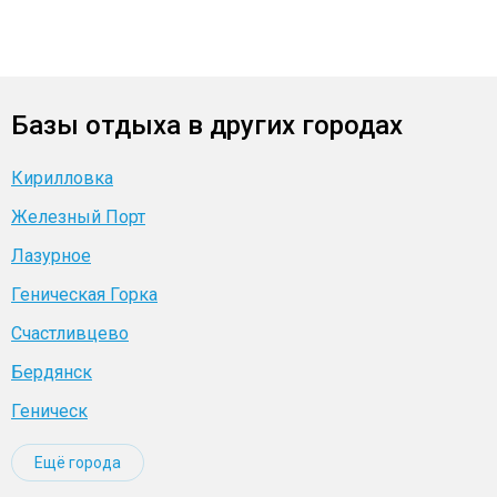
Базы отдыха в других городах
Кирилловка
Железный Порт
Лазурное
Геническая Горка
Счастливцево
Бердянск
Геническ
Ещё города