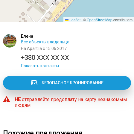
Leaflet
|
©
OpenStreetMap
contributors
Елена
Все объекты владельца
На Apartila с 15.06.2017
+380 XXX XX XX
Показать контакты
БЕЗОПАСНОЕ БРОНИРОВАНИЕ
НЕ
отправляйте предоплату на карту незнакомым
людям
Похожие предложения