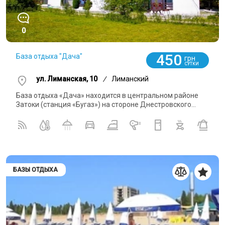
0
450
База отдыха "Дача"
грн
СУТКИ
ул. Лиманская, 10
/
Лиманский
База отдыха «Дача» находится в центральном районе
Затоки (станция «Бугаз») на стороне Днестровского...
БАЗЫ ОТДЫХА