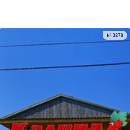
№ 3278