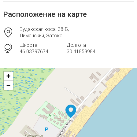
Расположение на карте
Будакская коса, 38-Б,
Лиманский, Затока
Широта
Долгота
46.03797674
30.41859984
+
−