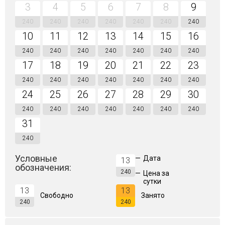
3
4
5
6
7
8
9
240
240
240
240
240
240
240
10
11
12
13
14
15
16
240
240
240
240
240
240
240
17
18
19
20
21
22
23
240
240
240
240
240
240
240
24
25
26
27
28
29
30
240
240
240
240
240
240
240
31
240
Условные
—
Дата
13
обозначения:
240
—
Цена за
сутки
13
13
Свободно
Занято
240
240