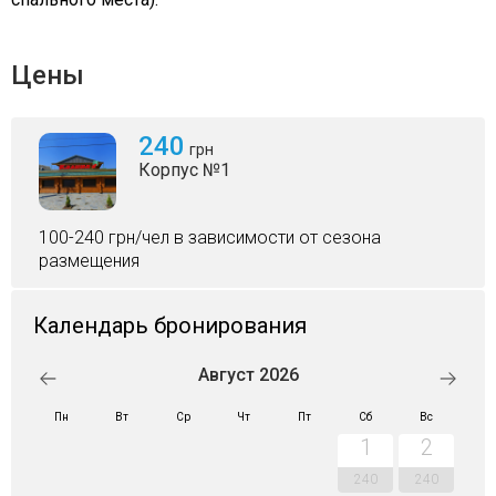
Цены
240
грн
Корпус №1
100-240 грн/чел в зависимости от сезона
размещения
Календарь бронирования
Август 2026
Пн
Вт
Ср
Чт
Пт
Сб
Вс
1
2
240
240