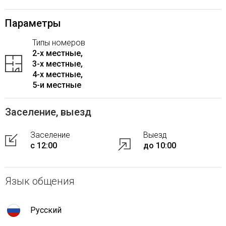
Параметры
Типы номеров
2-x местные,
3-x местные,
4-x местные,
5-и местные
Заселение, выезд
Заселение
Выезд
с 12:00
до 10:00
Язык общения
Русский