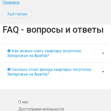
Геническ
Ещё города
FAQ - вопросы и ответы
❶ Как можно снять квартиру посуточно
Запорожье на Apartila?
❷ Сколько стоит аренда квартиры посуточно
Запорожье на Apartila?
О нас
Достопримечательности