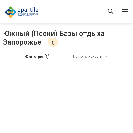
Южный (Пески) Базы отдыха
Запорожье
0
Фильтры
По популярности