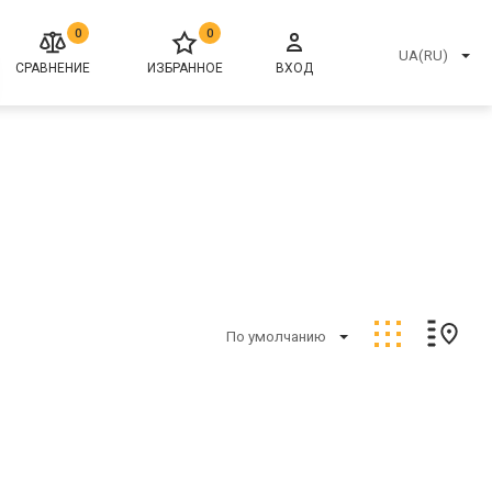
0
0
UA(RU)
СРАВНЕНИЕ
ИЗБРАННОЕ
ВХОД
По умолчанию