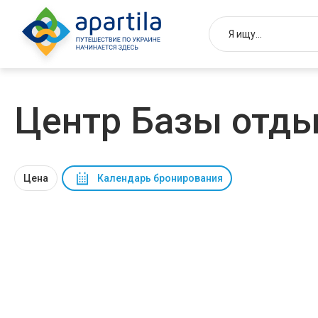
Центр Базы отды
Цена
Календарь бронирования