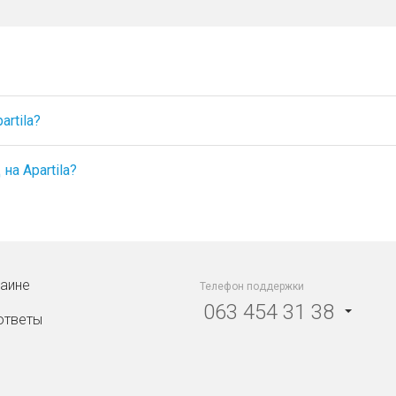
rtila?
а Apartila?
раине
Телефон поддержки
063 454 31 38
ответы