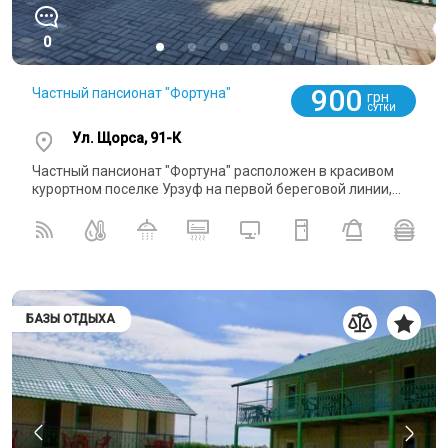
0
900
Частный пансионат "Фортуна"
грн
СУТКИ
Ул. Щорса, 91-К
Частный пансионат "Фортуна" расположен в красивом
курортном поселке Урзуф на первой береговой линии,...
БАЗЫ ОТДЫХА