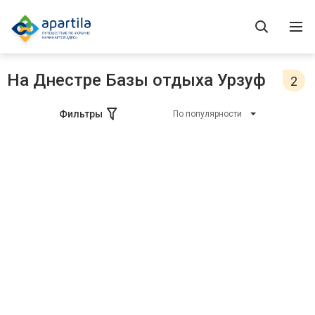
На Днестре Базы отдыха Урзуф
2
Фильтры
По популярности