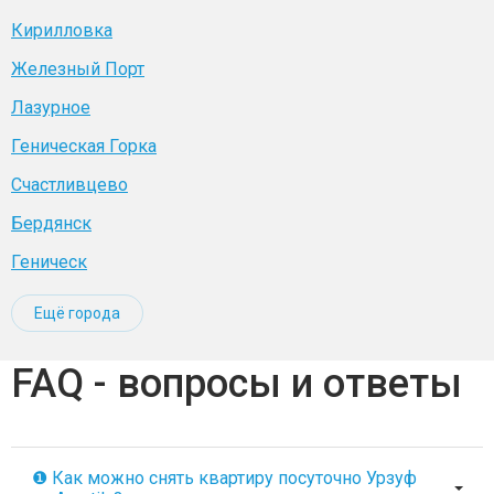
Кирилловка
Железный Порт
Лазурное
Геническая Горка
Счастливцево
Бердянск
Геническ
Ещё города
FAQ - вопросы и ответы
❶ Как можно снять квартиру посуточно Урзуф