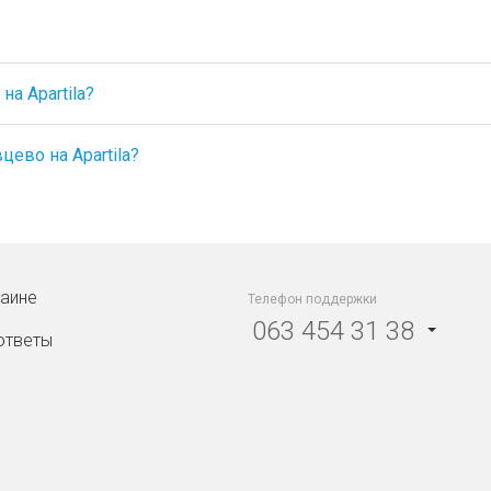
а Apartila?
ево на Apartila?
раине
Телефон поддержки
063 454 31 38
ответы