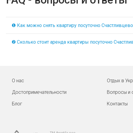
FAQ - вопросы и ответы
❶ Как можно снять квартиру посуточно Счастливцево н
❷ Сколько стоит аренда квартиры посуточно Счастливц
О нас
Отдых в Ук
Достопримечательности
Вопросы и 
Блог
Контакты
TM Apartila все