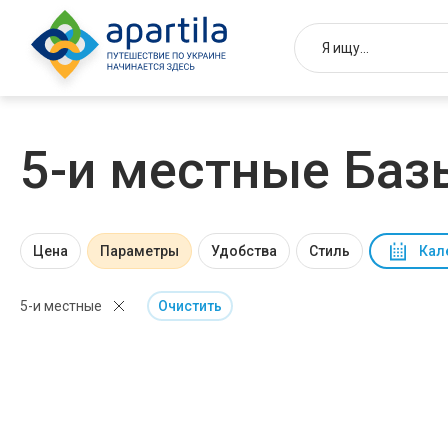
5-и местные Баз
Цена
Параметры
Удобства
Стиль
Кал
5-и местные
Очистить