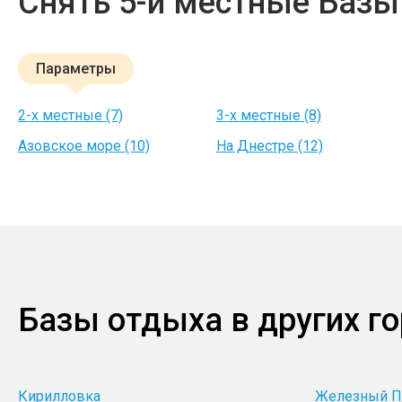
Снять 5-и местные Базы
Параметры
2-х местные (7)
3-х местные (8)
Азовское море (10)
На Днестре (12)
Базы отдыха в других г
Кирилловка
Железный П