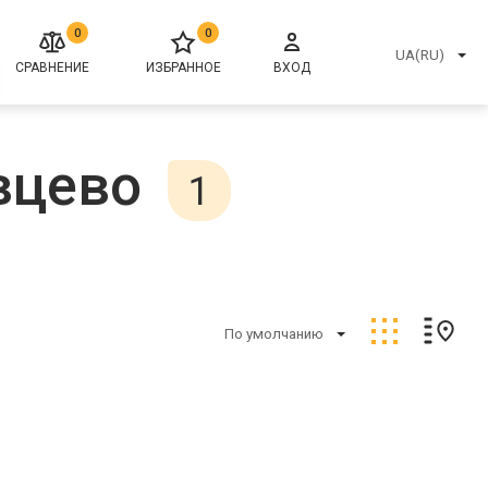
0
0
UA(RU)
СРАВНЕНИЕ
ИЗБРАННОЕ
ВХОД
вцево
1
По умолчанию