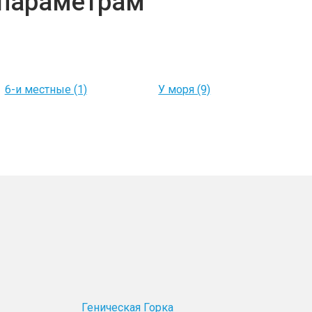
 параметрам
6-и местные (1)
У моря (9)
Геническая Горка