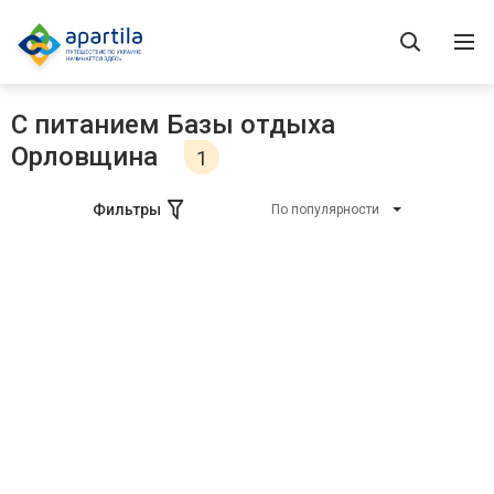
C питанием Базы отдыха
Орловщина
1
Фильтры
По популярности