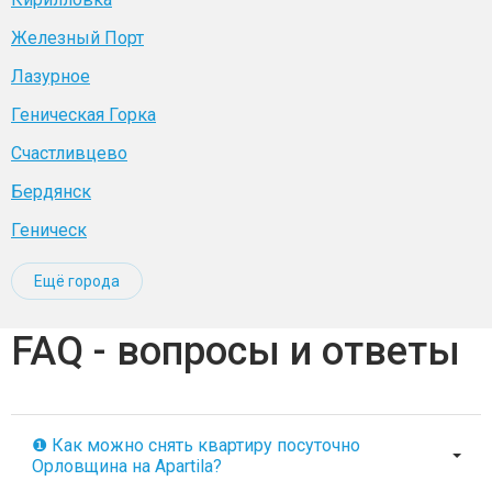
Железный Порт
Лазурное
Геническая Горка
Счастливцево
Бердянск
Геническ
Ещё города
FAQ - вопросы и ответы
❶ Как можно снять квартиру посуточно
Орловщина на Apartila?