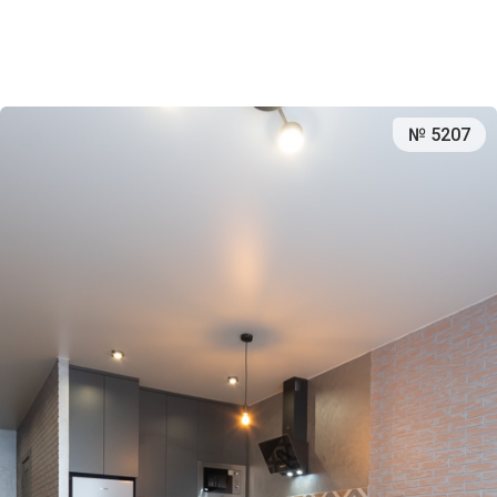
№ 5207