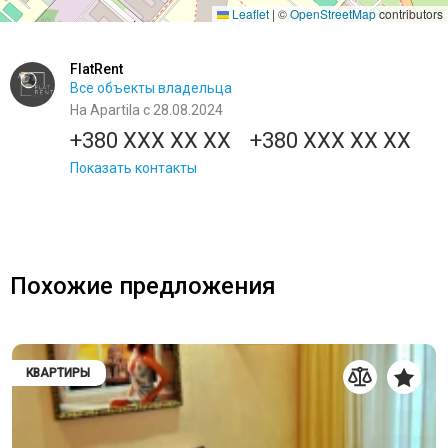
Leaflet
|
©
OpenStreetMap
contributors
FlatRent
Все объекты владельца
На Apartila с 28.08.2024
+380 XXX XX XX
+380 XXX XX XX
Показать контакты
Похожие предложения
КВАРТИРЫ