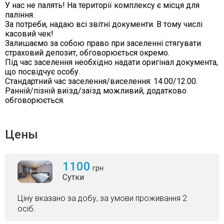
У нас не палять! На території комплексу є місця для
паління.
За потреби, надаю всі звітні документи. В тому числі
касовий чек!
Залишаємо за собою право при заселенні стягувати
страховий депозит, обговорюється окремо.
Під час заселення необхідно надати оригінал документа,
що посвідчує особу.
Стандартний час заселення/виселення: 14.00/12.00.
Ранній/пізній виїзд/заїзд можливий, додатково
обговорюється.
Цены
1100
грн
Сутки
Ціну вказано за добу, за умови проживання 2
осіб.