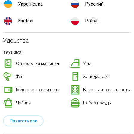
Українська
Русский
English
Polski
Удобства
Техника:
Стиральная машинка
Утюг
Фен
Холодильник
Микроволновая печь
Варочная поверхность
Чайник
Набор посуды
Показать все