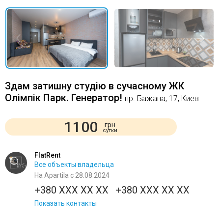
Здам затишну студію в сучасному ЖК
Олімпік Парк. Генератор!
пр. Бажана, 17, Киев
1100
грн
сутки
FlatRent
Все объекты владельца
На Apartila с 28.08.2024
+380 XXX XX XX
+380 XXX XX XX
Показать контакты