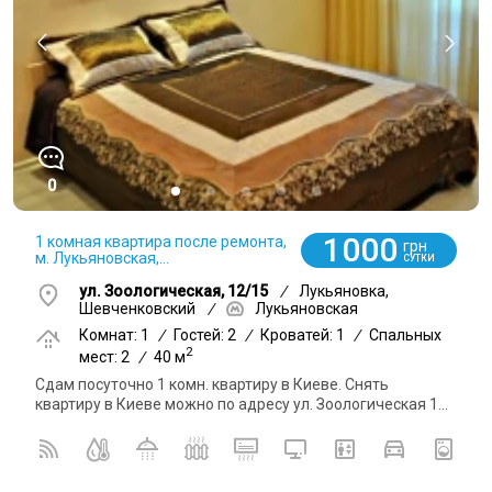
0
1000
1 комная квартира после ремонта,
грн
м. Лукьяновская,...
СУТКИ
ул. Зоологическая, 12/15
/
Лукьяновка,
Шевченковский
/
Лукьяновская
Комнат: 1
/
Гостей: 2
/
Кроватей: 1
/
Спальных
2
мест: 2
/
40 м
Сдам посуточно 1 комн. квартиру в Киеве. Снять
квартиру в Киеве можно по адресу ул. Зоологическая 1...