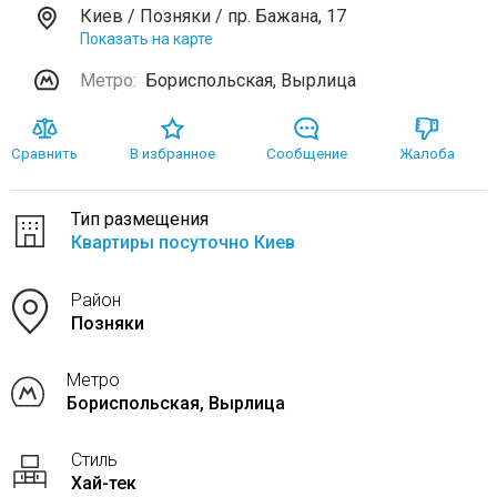
Киев / Позняки / пр. Бажана, 17
Показать на карте
Метро:
Бориспольская, Вырлица
Сравнить
В избранное
Сообщение
Жалоба
Тип размещения
Квартиры посуточно Киев
Район
Позняки
Метро
Бориспольская, Вырлица
Стиль
Хай-тек