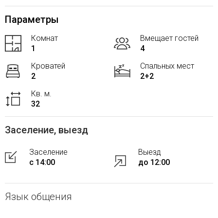
Параметры
Комнат
Вмещает гостей
1
4
Кроватей
Спальных мест
2
2+2
Кв. м.
32
Заселение, выезд
Заселение
Выезд
с 14:00
до 12:00
Язык общения