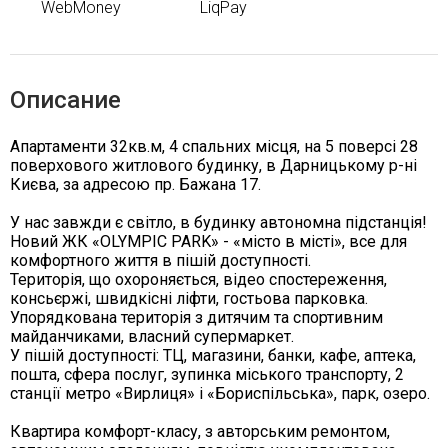
WebMoney
LiqPay
Описание
Апартаменти 32кв.м, 4 спальних місця, на 5 поверсі 28
поверхового житлового будинку, в Дарницькому р-ні
Києва, за адресою пр. Бажана 17.
У нас завжди є світло, в будинку автономна підстанція!
Новий ЖК «OLYMPIC PARK» - «місто в місті», все для
комфортного життя в пішій доступності.
Територія, що охороняється, відео спостереження,
консьєржі, швидкісні ліфти, гостьова парковка.
Упорядкована територія з дитячим та спортивним
майданчиками, власний супермаркет.
У пішій доступності: ТЦ, магазини, банки, кафе, аптека,
пошта, сфера послуг, зупинка міського транспорту, 2
станції метро «Вирлиця» і «Бориспільська», парк, озеро.
Квартира комфорт-класу, з авторським ремонтом,