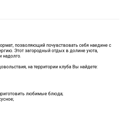
формат, позволяющий почувствовать себя наедине с
ргию. Этот загородный отдых в долине уюта,
и надолго.
овольствия, на территории клуба Вы найдете:
 приготовить любимые блюда;
кусное;