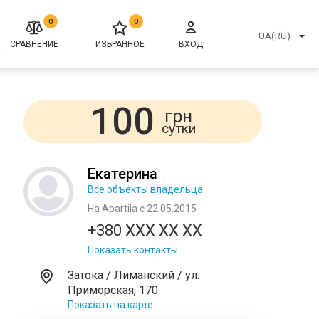
0
0
UA(RU)
СРАВНЕНИЕ
ИЗБРАННОЕ
ВХОД
100
грн
сутки
Екатерина
Все объекты владельца
На Apartila с 22.05.2015
+380 XXX XX XX
Показать контакты
Затока / Лиманский / ул.
Приморская, 170
Показать на карте