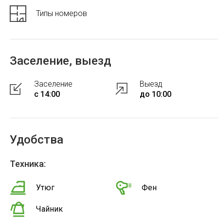
Типы номеров
Заселение, выезд
Заселение
Выезд
с 14:00
до 10:00
Удобства
Техника:
Утюг
Фен
Чайник