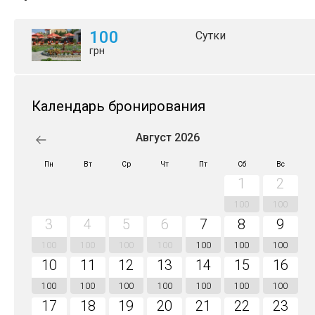
100
Сутки
грн
Календарь бронирования
Август 2026
Пн
Вт
Ср
Чт
Пт
Сб
Вс
1
2
100
100
3
4
5
6
7
8
9
100
100
100
100
100
100
100
10
11
12
13
14
15
16
100
100
100
100
100
100
100
17
18
19
20
21
22
23