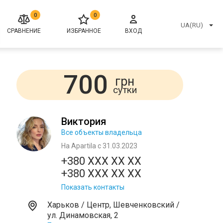
0
0
UA(RU)
СРАВНЕНИЕ
ИЗБРАННОЕ
ВХОД
700
грн
сутки
Виктория
Все объекты владельца
На Apartila с 31.03.2023
+380 XXX XX XX
+380 XXX XX XX
Показать контакты
Харьков / Центр, Шевченковский /
ул. Динамовская, 2