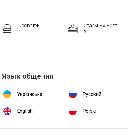
Кроватей
Спальных мест
1
2
Язык общения
Українська
Русский
English
Polski