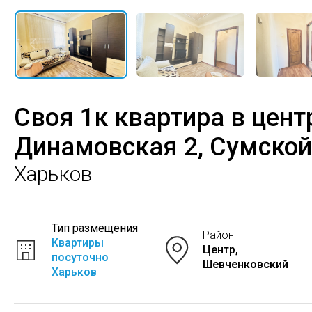
Своя 1к квартира в цент
Динамовская 2, Сумско
Харьков
Тип размещения
Район
Квартиры
Центр,
посуточно
Шевченковский
Харьков