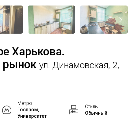
ре Харькова.
й рынок
ул. Динамовская, 2,
Метро
Стиль
Госпром,
Обычный
Университет