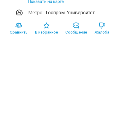
Показать на карте
Метро:
Госпром, Университет
Сравнить
В избранное
Сообщение
Жалоба