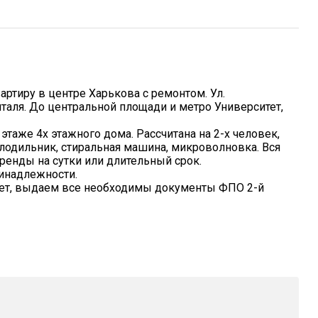
ртиру в центре Харькова с ремонтом. Ул.
таля. До центральной площади и метро Университет,
таже 4х этажного дома. Рассчитана на 2-х человек,
лодильник, стиральная машина, микроволновка. Вся
аренды на сутки или длительный срок.
инадлежности.
счет, выдаем все необходимы документы ФПО 2-й