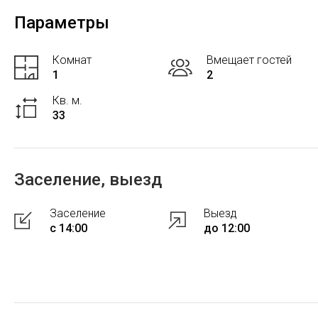
Параметры
Комнат
Вмещает гостей
1
2
Кв. м.
33
Заселение, выезд
Заселение
Выезд
с 14:00
до 12:00