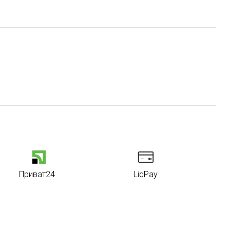
Приват24
LiqPay