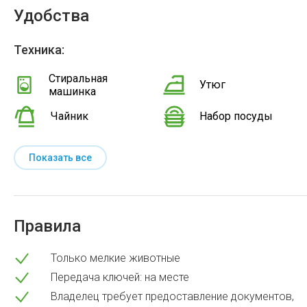
Удобства
Техника:
Стиральная
Утюг
машинка
Чайник
Набор посуды
Показать все
Правила
Только мелкие животные
Передача ключей: на месте
Владелец требует предоставление документов,