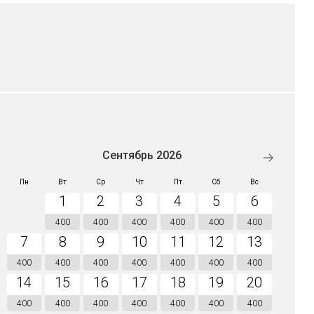
Сентябрь 2026
Пн
Вт
Ср
Чт
Пт
Сб
Вс
1
2
3
4
5
6
400
400
400
400
400
400
7
8
9
10
11
12
13
400
400
400
400
400
400
400
14
15
16
17
18
19
20
400
400
400
400
400
400
400