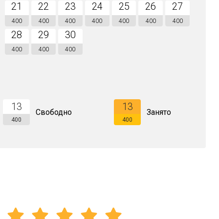
21
22
23
24
25
26
27
400
400
400
400
400
400
400
28
29
30
400
400
400
13
13
Свободно
Занято
400
400