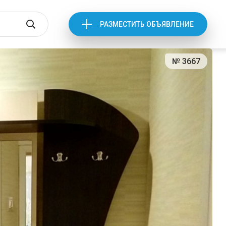
РАЗМЕСТИТЬ ОБЪЯВЛЕНИЕ
№ 3667