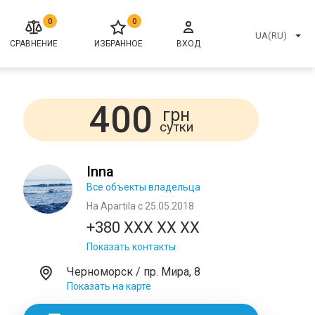
0
0
UA(RU)
СРАВНЕНИЕ
ИЗБРАННОЕ
ВХОД
400
грн
сутки
Inna
Все объекты владельца
На Apartila с 25.05.2018
+380 XXX XX XX
Показать контакты
Черноморск / пр. Мира, 8
Показать на карте