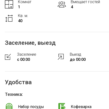
Комнат
Вмещает гостей
1
4
Кв. м.
40
Заселение, выезд
Заселение
Выезд
с 00:00
до 00:00
Удобства
Техника:
Набор посуды
Кофеварка