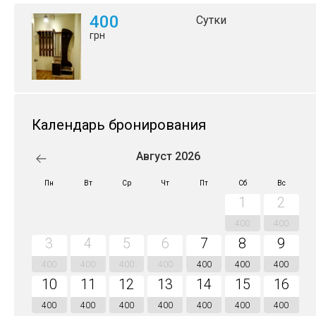
400
Сутки
грн
Календарь бронирования
Август 2026
Пн
Вт
Ср
Чт
Пт
Сб
Вс
1
2
400
400
3
4
5
6
7
8
9
400
400
400
400
400
400
400
10
11
12
13
14
15
16
400
400
400
400
400
400
400