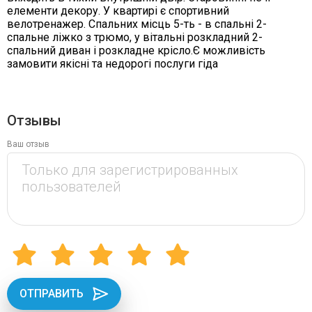
елементи декору. У квартирі є спортивний
велотренажер. Спальних місць 5-ть - в спальні 2-
спальне ліжко з трюмо, у вітальні розкладний 2-
спальний диван і розкладне крісло.Є можливість
замовити якісні та недорогі послуги гіда
Отзывы
Ваш отзыв
ОТПРАВИТЬ