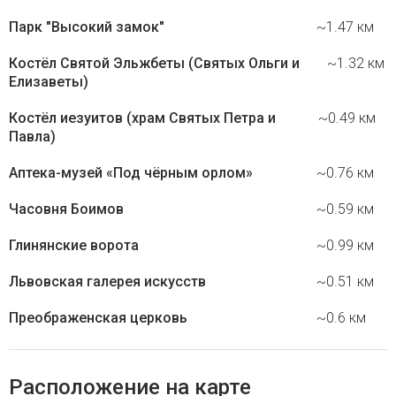
Парк "Высокий замок"
~1.47 км
Костёл Святой Эльжбеты (Святых Ольги и
~1.32 км
Елизаветы)
Костёл иезуитов (храм Святых Петра и
~0.49 км
Павла)
Аптека-музей «Под чёрным орлом»
~0.76 км
Часовня Боимов
~0.59 км
Глинянские ворота
~0.99 км
Львовская галерея искусств
~0.51 км
Преображенская церковь
~0.6 км
Расположение на карте