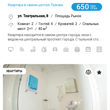
650
Квартира в самом центре Львова
грн
СУТКИ
ул. Театральная, 8
/
Площадь Рынок
Комнат: 2
/
Гостей: 4
/
Кроватей: 2
/
Спальных
2
мест: 2+1
/
40 м
Квартира находится в самом центре города, окна с
видом на центральный проспект города. С тыльной сто...
КВАРТИРЫ