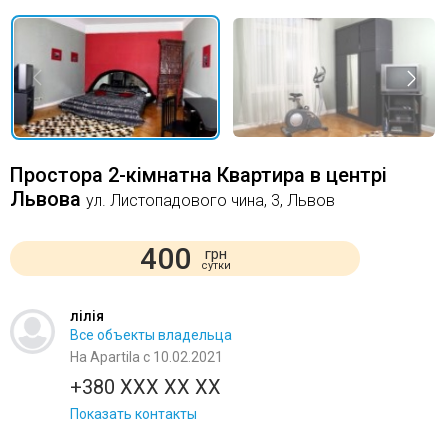
Простора 2-кімнатна Квартира в центрі
Львова
ул. Листопадового чина, 3, Львов
400
грн
сутки
лілія
Все объекты владельца
На Apartila с 10.02.2021
+380 XXX XX XX
Показать контакты