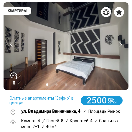
КВАРТИРЫ
0
2500
Элитные апартаменты "Зефир" в
грн
центре
СУТКИ
ул. Владимира Винниченка, 4
/
Площадь Рынок
Комнат: 4
/
Гостей: 8
/
Кроватей: 4
/
Спальных
2
мест: 2+1
/
40 м