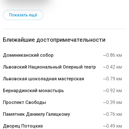
Показать ещё
Ближайшие достопримечательности
Доминиканский собор
~0.86 км
Львовский Национальный Оперный театр
~0.42 км
Львовская шоколадная мастерская
~0.79 км
Бернардинский монастырь
~0.92 км
Проспект Свободы
~0.39 км
Памятник Даниилу Галицкому
~0.76 км
Дворец Потоцких
~0.49 км