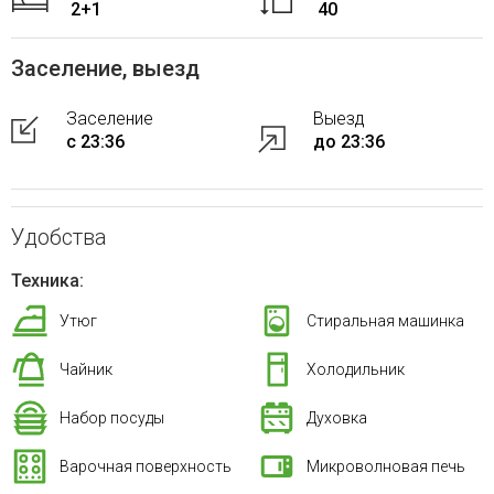
2+1
40
Заселение, выезд
Заселение
Выезд
с 23:36
до 23:36
Удобства
Техника:
Утюг
Стиральная машинка
Чайник
Холодильник
Набор посуды
Духовка
Варочная поверхность
Микроволновая печь