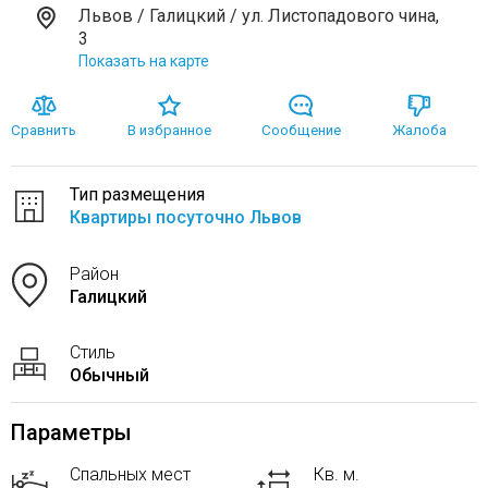
Львов / Галицкий / ул. Листопадового чина,
3
Показать на карте
Сравнить
В избранное
Сообщение
Жалоба
Тип размещения
Квартиры посуточно Львов
Район
Галицкий
Стиль
Обычный
Параметры
Спальных мест
Кв. м.