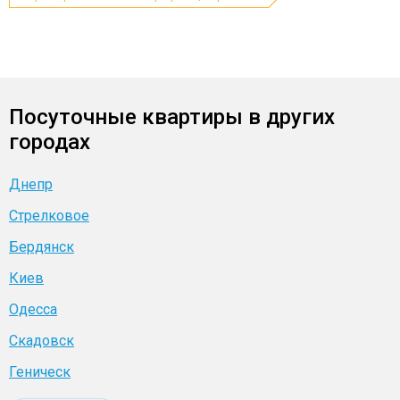
Посуточные квартиры в других
городах
Днепр
Стрелковое
Бердянск
Киев
Одесса
Скадовск
Геническ