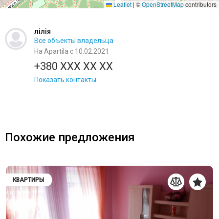
Leaflet
|
©
OpenStreetMap
contributors
лілія
Все объекты владельца
На Apartila с 10.02.2021
+380 XXX XX XX
Показать контакты
Похожие предложения
КВАРТИРЫ