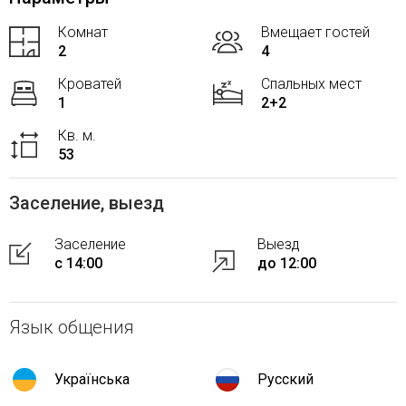
Комнат
Вмещает гостей
2
4
Кроватей
Спальных мест
1
2+2
Кв. м.
53
Заселение, выезд
Заселение
Выезд
с 14:00
до 12:00
Язык общения
Українська
Русский