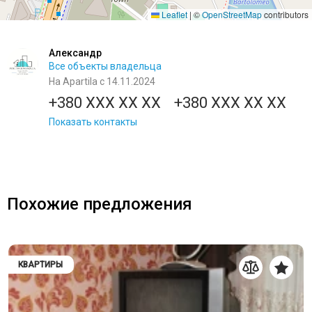
Leaflet
|
©
OpenStreetMap
contributors
Александр
Все объекты владельца
На Apartila с 14.11.2024
+380 XXX XX XX
+380 XXX XX XX
Показать контакты
Похожие предложения
КВАРТИРЫ