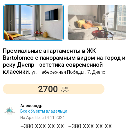
Премиальные апартаменты в ЖК
Bartolomeo с панорамным видом на город и
реку Днепр - эстетика современной
классики.
ул. Набережная Победы , 7, Днепр
2700
грн
сутки
Александр
Все объекты владельца
На Apartila с 14.11.2024
+380 XXX XX XX
+380 XXX XX XX