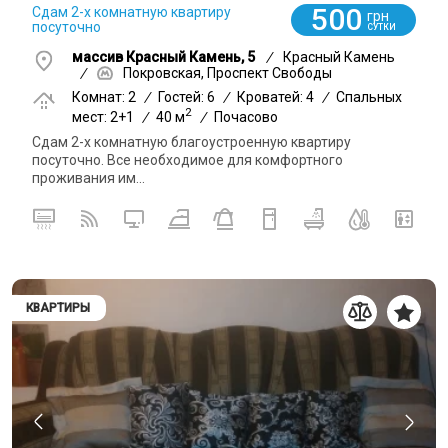
500
Сдам 2-х комнатную квартиру
грн
посуточно
СУТКИ
массив Красный Камень, 5
/
Красный Камень
/
Покровская, Проспект Свободы
Комнат: 2
/
Гостей: 6
/
Кроватей: 4
/
Спальных
2
мест: 2+1
/
40 м
/
Почасово
Сдам 2-х комнатную благоустроенную квартиру
посуточно. Все необходимое для комфортного
проживания им...
КВАРТИРЫ