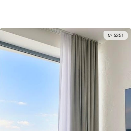
№ 5351