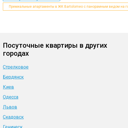
Премиальные апартаменты в ЖК Bartolomeo с панорамным видом на гор
Посуточные квартиры в других
городах
Стрелковое
Бердянск
Киев
Одесса
Львов
Скадовск
Геническ