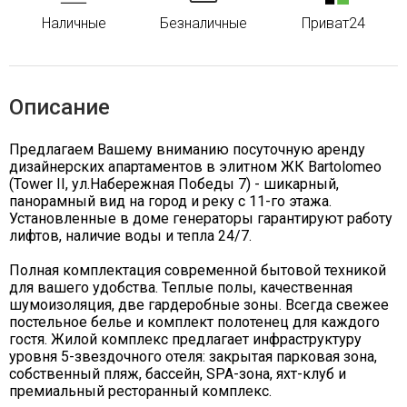
Наличные
Безналичные
Приват24
Описание
Предлагаем Вашему вниманию посуточную аренду
дизайнерских апартаментов в элитном ЖК Bartolomeo
(Tower II, ул.Набережная Победы 7) - шикарный,
панорамный вид на город и реку с 11-го этажа.
Установленные в доме генераторы гарантируют работу
лифтов, наличие воды и тепла 24/7.
Полная комплектация современной бытовой техникой
для вашего удобства. Теплые полы, качественная
шумоизоляция, две гардеробные зоны. Всегда свежее
постельное белье и комплект полотенец для каждого
гостя. Жилой комплекс предлагает инфраструктуру
уровня 5-звездочного отеля: закрытая парковая зона,
собственный пляж, бассейн, SPA-зона, яхт-клуб и
премиальный ресторанный комплекс.