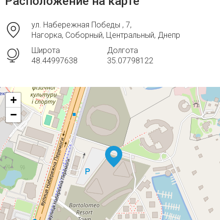
Расположение на карте
ул. Набережная Победы , 7,
Нагорка, Соборный, Центральный, Днепр
Широта
Долгота
48.44997638
35.07798122
+
−