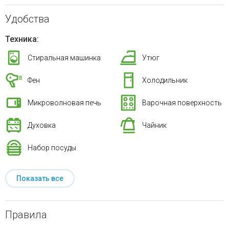
Удобства
Техника:
Стиральная машинка
Утюг
Фен
Холодильник
Микроволновая печь
Варочная поверхность
Духовка
Чайник
Набор посуды
Показать все
Правила