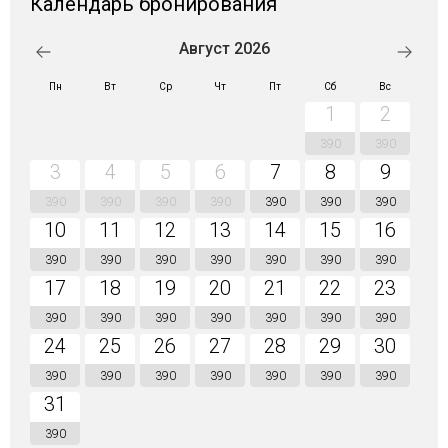
Календарь бронирования
Август 2026
Пн
Вт
Ср
Чт
Пт
Сб
Вс
1
2
390
390
3
4
5
6
7
8
9
390
390
390
390
390
390
390
10
11
12
13
14
15
16
390
390
390
390
390
390
390
17
18
19
20
21
22
23
390
390
390
390
390
390
390
24
25
26
27
28
29
30
390
390
390
390
390
390
390
31
390