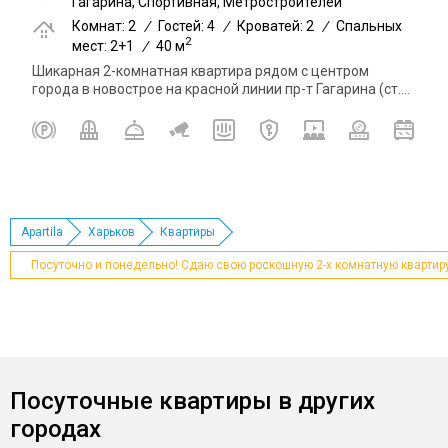
Гагарина, Спортивная, Метростроителей
Комнат: 2
/
Гостей: 4
/
Кроватей: 2
/
Спальных
2
мест: 2+1
/
40 м
Шикарная 2-комнатная квартира рядом с центром
города в новострое на красной линии пр-т Гагарина (ст....
Apartila
Харьков
Квартиры
Посуточно и понедельно! Сдаю свою роскошную 2-х комнатную квартир
Посуточные квартиры в других
городах