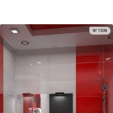
№ 1308