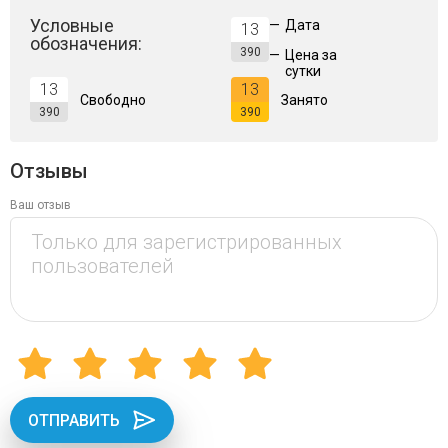
Условные
—
Дата
13
обозначения:
390
—
Цена за
сутки
13
13
Свободно
Занято
390
390
Отзывы
Ваш отзыв
ОТПРАВИТЬ