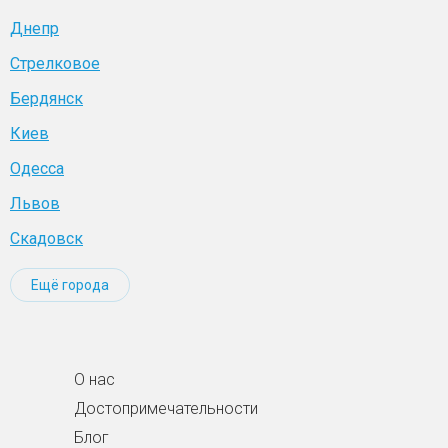
Днепр
Стрелковое
Бердянск
Киев
Одесса
Львов
Скадовск
Ещё города
О нас
Достопримечательности
Блог