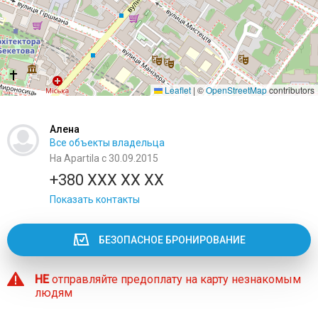
Leaflet
|
©
OpenStreetMap
contributors
Алена
Все объекты владельца
На Apartila с 30.09.2015
+380 XXX XX XX
Показать контакты
БЕЗОПАСНОЕ БРОНИРОВАНИЕ
НЕ
отправляйте предоплату на карту незнакомым
людям