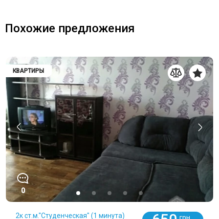
Похожие предложения
КВАРТИРЫ
0
2к ст.м."Студенческая" (1 минута)
грн