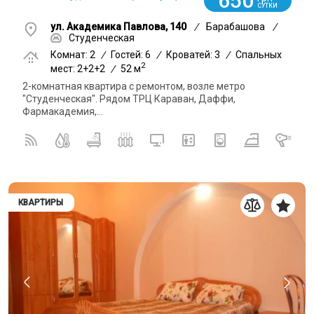
650
СУТКИ
ул. Академика Павлова, 140
/
Барабашова
/
Студенческая
Комнат: 2
/
Гостей: 6
/
Кроватей: 3
/
Спальных
2
мест: 2+2+2
/
52 м
2-комнатная квартира с ремонтом, возле метро
"Студенческая". Рядом ТРЦ Караван, Даффи,
Фармакадемия,...
КВАРТИРЫ