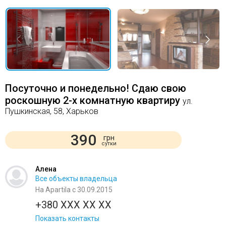
Посуточно и понедельно! Сдаю свою
роскошную 2-х комнатную квартиру
ул.
Пушкинская, 58, Харьков
390
грн
сутки
Алена
Все объекты владельца
На Apartila с 30.09.2015
+380 XXX XX XX
Показать контакты