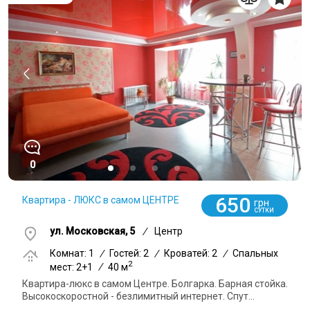
0
650
Квартира - ЛЮКС в самом ЦЕНТРЕ
грн
СУТКИ
ул. Московская, 5
/
Центр
Комнат: 1
/
Гостей: 2
/
Кроватей: 2
/
Спальных
2
мест: 2+1
/
40 м
Квартира-люкс в самом Центре. Болгарка. Барная стойка.
Высокоскоростной - безлимитный интернет. Спут...