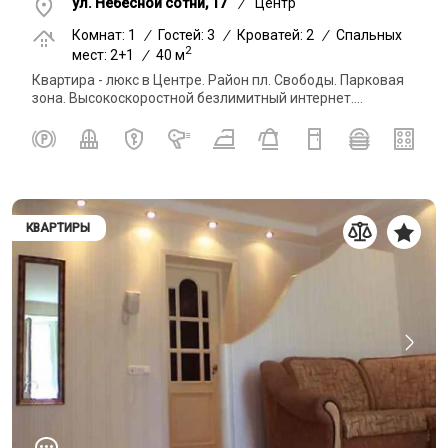
ул. Небесной сотни, 17
/
Центр
Комнат: 1
/
Гостей: 3
/
Кроватей: 2
/
Спальных
2
мест: 2+1
/
40 м
Квартира - люкс в Центре. Район пл. Свободы. Парковая
зона. Высокоскоростной безлимитный интернет....
КВАРТИРЫ