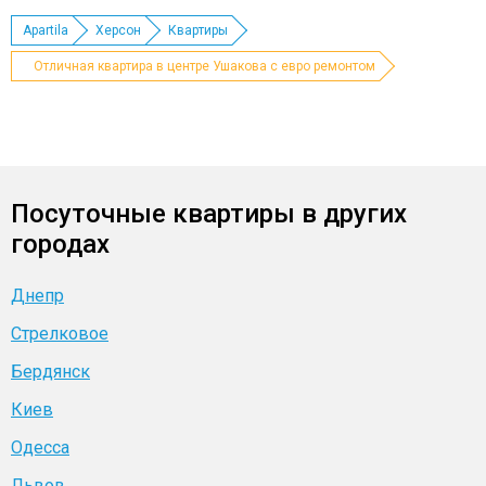
Apartila
Херсон
Квартиры
Отличная квартира в центре Ушакова с евро ремонтом
Посуточные квартиры в других
городах
Днепр
Стрелковое
Бердянск
Киев
Одесса
Львов