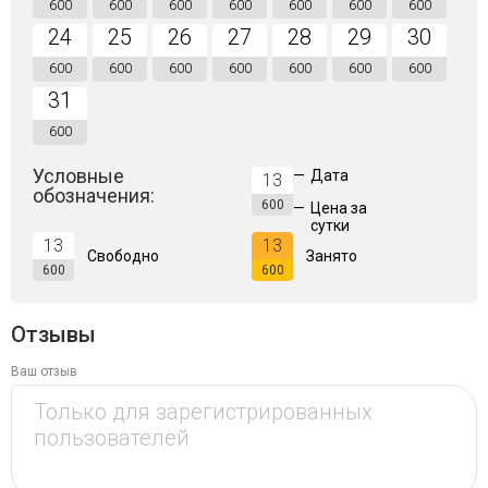
600
600
600
600
600
600
600
24
25
26
27
28
29
30
600
600
600
600
600
600
600
31
600
Условные
—
Дата
13
обозначения:
600
—
Цена за
сутки
13
13
Свободно
Занято
600
600
Отзывы
Ваш отзыв