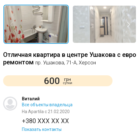
Отличная квартира в центре Ушакова с евро
ремонтом
пр. Ушакова, 71-А, Херсон
600
грн
сутки
Виталий
Все объекты владельца
На Apartila с 21.02.2020
+380 XXX XX XX
Показать контакты