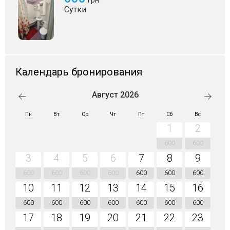
Сутки
Календарь бронирования
Август 2026
Пн
Вт
Ср
Чт
Пт
Сб
Вс
1
2
600
600
3
4
5
6
7
8
9
600
600
600
600
600
600
600
10
11
12
13
14
15
16
600
600
600
600
600
600
600
17
18
19
20
21
22
23