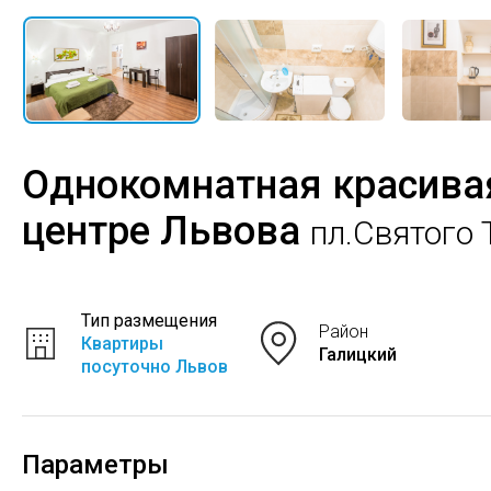
Однокомнатная красива
центре Львова
пл.Святого 
Тип размещения
Район
Квартиры
Галицкий
посуточно Львов
Параметры