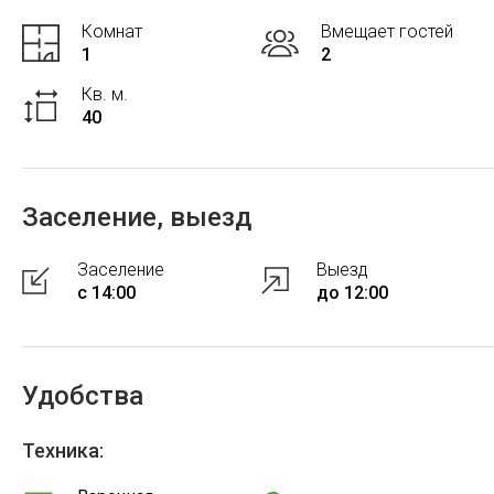
Комнат
Вмещает гостей
1
2
Кв. м.
40
Заселение, выезд
Заселение
Выезд
с 14:00
до 12:00
Удобства
Техника: