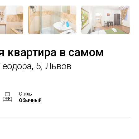
я квартира в самом
Теодора, 5, Львов
Стиль
Обычный