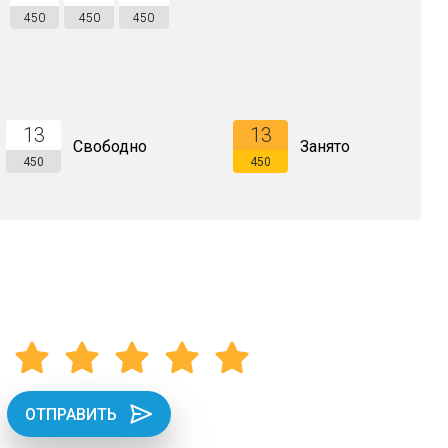
450
450
450
13
13
Свободно
Занято
450
450
ОТПРАВИТЬ