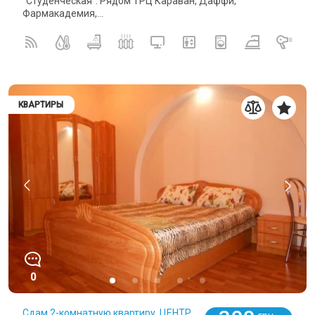
"Студенческая". Рядом ТРЦ Караван, Даффи,
Фармакадемия,...
КВАРТИРЫ
0
Сдам 2-комнатную квартиру, ЦЕНТР