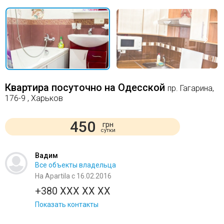
Квартира посуточно на Одесской
пр. Гагарина,
176-9 , Харьков
450
грн
сутки
Вадим
Все объекты владельца
На Apartila с 16.02.2016
+380 XXX XX XX
Показать контакты