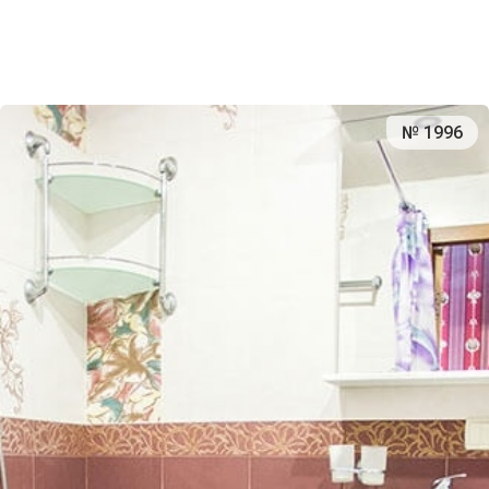
№ 1996