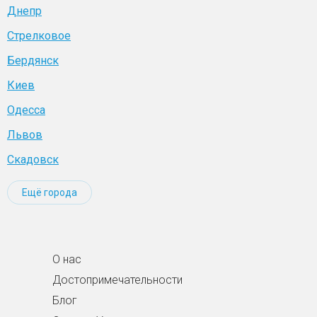
Днепр
Стрелковое
Бердянск
Киев
Одесса
Львов
Скадовск
Ещё города
О нас
Достопримечательности
Блог