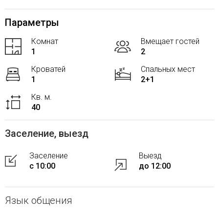
Параметры
Комнат
Вмещает гостей
1
2
Кроватей
Спальных мест
1
2+1
Кв. м.
40
Заселение, выезд
Заселение
Выезд
с 10:00
до 12:00
Язык общения