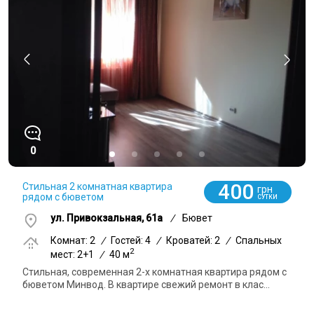
0
400
Стильная 2 комнатная квартира
грн
рядом с бюветом
СУТКИ
ул. Привокзальная, 61а
/
Бювет
Комнат: 2
/
Гостей: 4
/
Кроватей: 2
/
Спальных
2
мест: 2+1
/
40 м
Стильная, современная 2-х комнатная квартира рядом с
бюветом Минвод. В квартире свежий ремонт в клас...