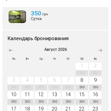
350
грн
Сутки
Календарь бронирования
Август 2026
Пн
Вт
Ср
Чт
Пт
Сб
Вс
1
2
350
350
3
4
5
6
7
8
9
350
350
350
350
350
350
350
10
11
12
13
14
15
16
350
350
350
350
350
350
350
17
18
19
20
21
22
23