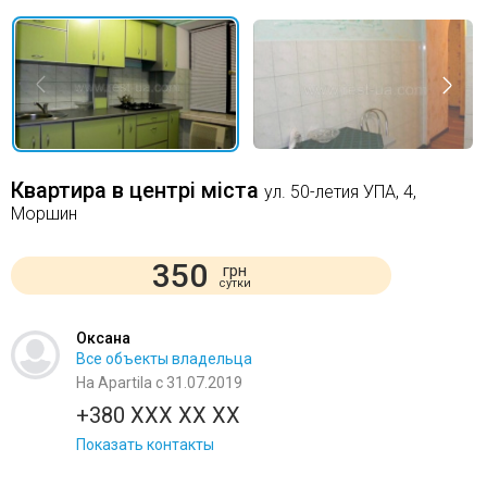
Квартира в центрі міста
ул. 50-летия УПА, 4,
Моршин
350
грн
сутки
Оксана
Все объекты владельца
На Apartila с 31.07.2019
+380 XXX XX XX
Показать контакты