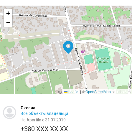
+
−
Leaflet
|
©
OpenStreetMap
contributors
Оксана
Все объекты владельца
На Apartila с 31.07.2019
+380 XXX XX XX