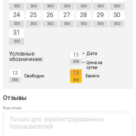
350
350
350
350
350
350
350
24
25
26
27
28
29
30
350
350
350
350
350
350
350
31
350
Условные
—
Дата
13
обозначения:
350
—
Цена за
сутки
13
13
Свободно
Занято
350
350
Отзывы
Ваш отзыв