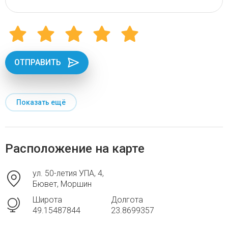
ОТПРАВИТЬ
Показать ещё
Расположение на карте
ул. 50-летия УПА, 4,
Бювет, Моршин
Широта
Долгота
49.15487844
23.8699357