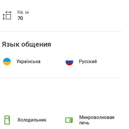
Кв. м.
70
Язык общения
Українська
Русский
Микроволновая
Холодильник
печь