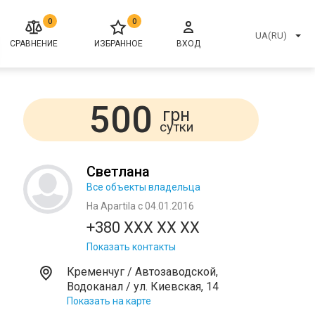
0
0
UA(RU)
СРАВНЕНИЕ
ИЗБРАННОЕ
ВХОД
500
грн
сутки
Светлана
Все объекты владельца
На Apartila с 04.01.2016
+380 XXX XX XX
Показать контакты
Кременчуг / Автозаводской,
Водоканал / ул. Киевская, 14
Показать на карте