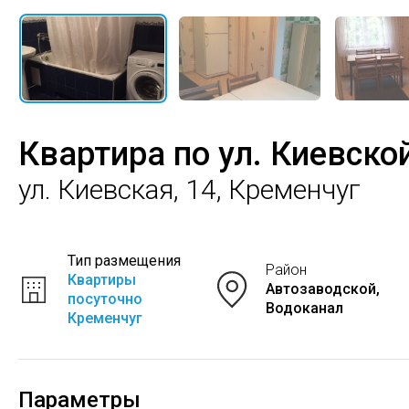
Квартира по ул. Киевск
ул. Киевская, 14, Кременчуг
Тип размещения
Район
Квартиры
Автозаводской,
посуточно
Водоканал
Кременчуг
Параметры