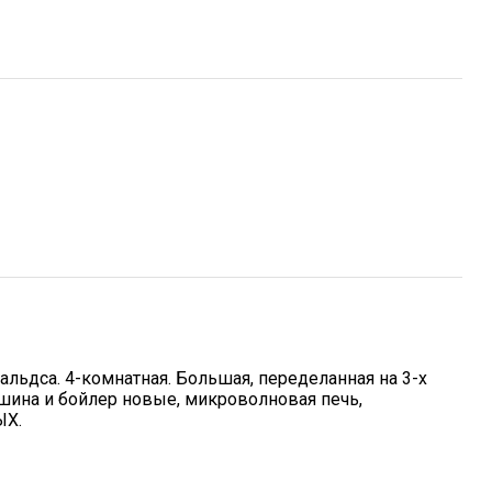
альдса. 4-комнатная. Большая, переделанная на 3-х
ашина и бойлер новые, микроволновая печь,
ЫХ.