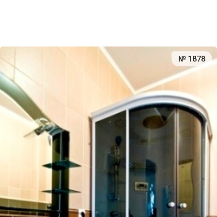
№ 1878