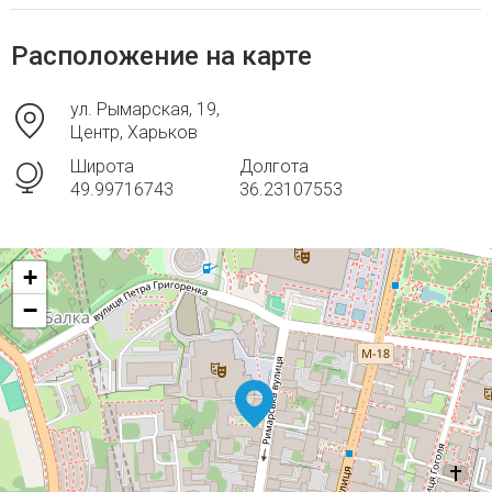
Расположение на карте
ул. Рымарская, 19,
Центр, Харьков
Широта
Долгота
49.99716743
36.23107553
+
−