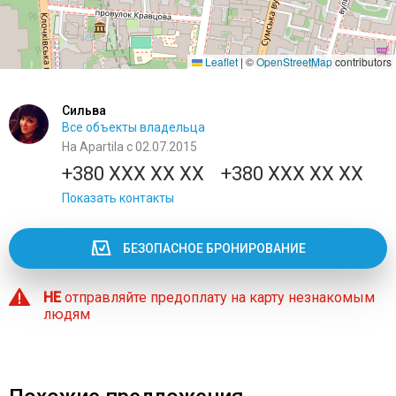
Leaflet
|
©
OpenStreetMap
contributors
Сильва
Все объекты владельца
На Apartila с 02.07.2015
+380 XXX XX XX
+380 XXX XX XX
Показать контакты
БЕЗОПАСНОЕ БРОНИРОВАНИЕ
НЕ
отправляйте предоплату на карту незнакомым
людям