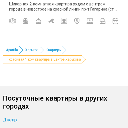
Шикарная 2-комнатная квартира рядом с центром
города в новострое на красной линии пр-т Гагарина (ст....
Apartila
Харьков
Квартиры
красивая 1 ком квартира в центре Харькова
Посуточные квартиры в других
городах
Днепр