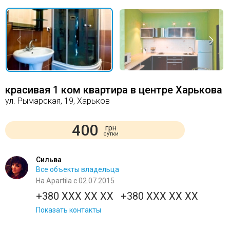
красивая 1 ком квартира в центре Харькова
ул. Рымарская, 19, Харьков
400
грн
сутки
Сильва
Все объекты владельца
На Apartila с 02.07.2015
+380 XXX XX XX
+380 XXX XX XX
Показать контакты