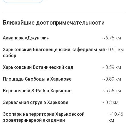
Ближайшие достопримечательности
Аквапарк «Джунгли»
~6.76 км
Харьковский Благовещенский кафедральный
~0.91 км
собор
Харьковский Ботанический сад
~3.59 км
Площадь Свободы в Харькове
~0.89 км
Веревочный S-Park в Харькове
~5.56 км
Зеркальная струя в Харькове
~0.3 км
Зоопарк на территории Харьковской
~10.46
зооветеринарной академии
км