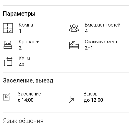
Параметры
Комнат
Вмещает гостей
1
4
Кроватей
Спальных мест
2
2+1
Кв. м.
40
Заселение, выезд
Заселение
Выезд
с 14:00
до 12:00
Язык общения