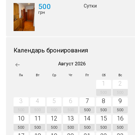
500
Сутки
грн
Календарь бронирования
Август 2026
Пн
Вт
Ср
Чт
Пт
Сб
Вс
1
2
500
500
3
4
5
6
7
8
9
500
500
500
500
500
500
500
10
11
12
13
14
15
16
500
500
500
500
500
500
500