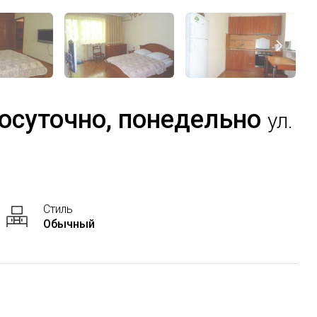
посуточно, понедельно
ул.
Стиль
Обычный