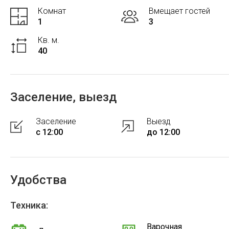
Комнат
Вмещает гостей
1
3
Кв. м.
40
Заселение, выезд
Заселение
Выезд
с 12:00
до 12:00
Удобства
Техника:
Варочная