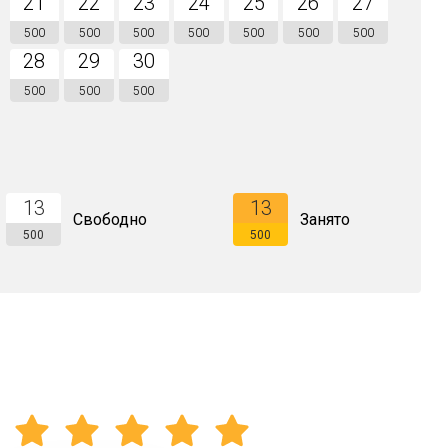
21
22
23
24
25
26
27
500
500
500
500
500
500
500
28
29
30
500
500
500
13
13
Свободно
Занято
500
500