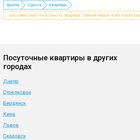
Apartila
Одесса
Квартиры
Без комиссии!!! Посуточно 1к. квартира "Зимняя вишня" в ЖК Новая Ев
Посуточные квартиры в других
городах
Днепр
Стрелковое
Бердянск
Киев
Львов
Скадовск