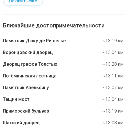
Показать ещё
Ближайшие достопримечательности
Памятник Дюку де Ришелье
~13.19 км
Воронцовский дворец
~13.04 км
Дворец графов Толстых
~13.28 км
Потёмкинская лестница
~13.11 км
Памятник Апельсину
~13.07 км
Тещин мост
~13.04 км
Приморский бульвар
~13.19 км
Шахский дворец
~13.08 км