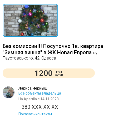
Без комиссии!!! Посуточно 1к. квартира
"Зимняя вишня" в ЖК Новая Европа
вул.
Паустовського, 42, Одесса
1200
грн
сутки
Лариса Черныш
Все объекты владельца
На Apartila с 14.11.2023
+380 XXX XX XX
Показать контакты