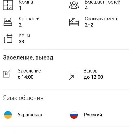
Комнат
Вмещает гостей
1
4
Кроватей
Спальных мест
2
2+2
Кв. м.
33
Заселение, выезд
Заселение
Выезд
с 14:00
до 12:00
Язык общения
Українська
Русский