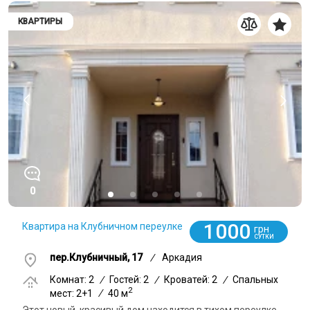
КВАРТИРЫ
0
1000
Квартира на Клубничном переулке
грн
СУТКИ
пер.Клубничный, 17
/
Аркадия
Комнат: 2
/
Гостей: 2
/
Кроватей: 2
/
Спальных
2
мест: 2+1
/
40 м