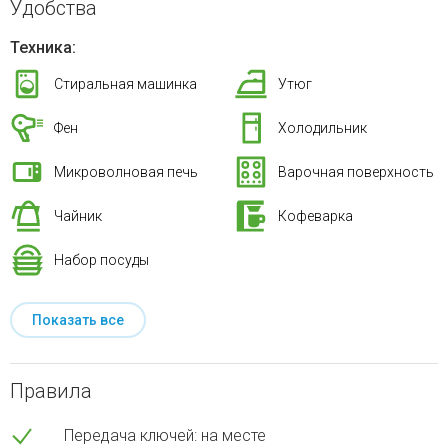
Удобства
Техника:
Стиральная машинка
Утюг
Фен
Холодильник
Микроволновая печь
Варочная поверхность
Чайник
Кофеварка
Набор посуды
Показать все
Правила
Передача ключей: на месте