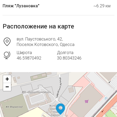
Пляж "Лузановка"
~6.29 км
Расположение на карте
вул. Паустовського, 42,
Поселок Котовского, Одесса
Широта
Долгота
46.59870492
30.80343246
+
−