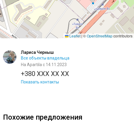
Leaflet
|
©
OpenStreetMap
contributors
Лариса Черныш
Все объекты владельца
На Apartila с 14.11.2023
+380 XXX XX XX
Показать контакты
Похожие предложения