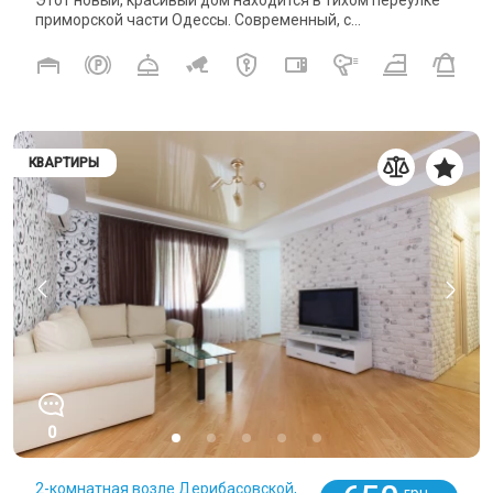
Этот новый, красивый дом находится в тихом переулке
приморской части Одессы. Современный, с...
КВАРТИРЫ
0
2-комнатная возле Дерибасовской,