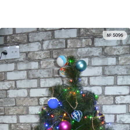
№ 5096