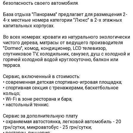
безопасность своего автомобиля.
База отдыха "Панорама" предлагает для размещения 2-
4-х местные номера категории "Люкс" в 2-х этажных
капитальных корпусах.
Во всех номерах: кровати из натурального экологически
чистого дерева, матрасы от ведущего производителя
"Dormeo", комод, кондиционер, LCD телевизор,
спутниковое ТV, холодильник, санузел, душ с холодной и
горячей холодной водой круглосуточно, балкон или
терраса.
Сервис, включенный в стоимость:
• современная детская спортивно-игровая площадка;
• спортивная секция с тренажерами, баскетбольное
кольцо;
• Wi-Fi в зоне ресторана и бара;
• настольный теннис.
Сервис за дополнительную плату
• охраняемая автостоянка, легковой автомобиль - 20
грн/сутки, микроавтобус - 25 грн/сутки;
• ресторан, пиццерия;