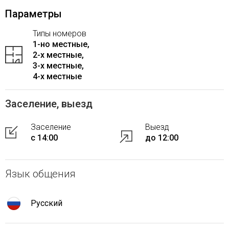
Параметры
Типы номеров
1-но местные,
2-x местные,
3-x местные,
4-x местные
Заселение, выезд
Заселение
Выезд
с 14:00
до 12:00
Язык общения
Русский