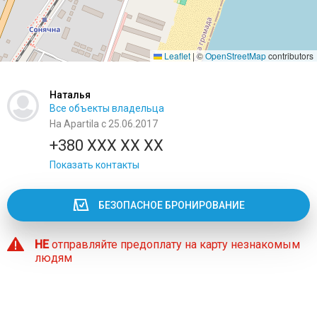
Leaflet
|
©
OpenStreetMap
contributors
Наталья
Все объекты владельца
На Apartila с 25.06.2017
+380 XXX XX XX
Показать контакты
БЕЗОПАСНОЕ БРОНИРОВАНИЕ
НЕ
отправляйте предоплату на карту незнакомым
людям