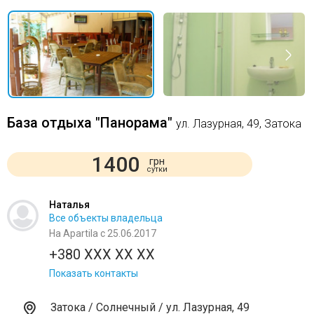
База отдыха "Панорама"
ул. Лазурная, 49, Затока
1400
грн
сутки
Наталья
Все объекты владельца
На Apartila с 25.06.2017
+380 XXX XX XX
Показать контакты
Затока / Солнечный / ул. Лазурная, 49