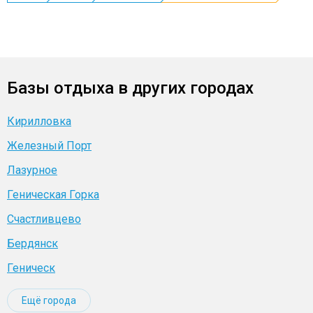
Базы отдыха в других городах
Кирилловка
Железный Порт
Лазурное
Геническая Горка
Счастливцево
Бердянск
Геническ
Ещё города