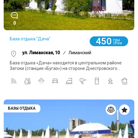
0
450
База отдыха "Дача"
грн
СУТКИ
ул. Лиманская, 10
/
Лиманский
База отдыха «Дача» находится в центральном районе
Затоки (станция «Бугаз») на стороне Днестровского...
БАЗЫ ОТДЫХА