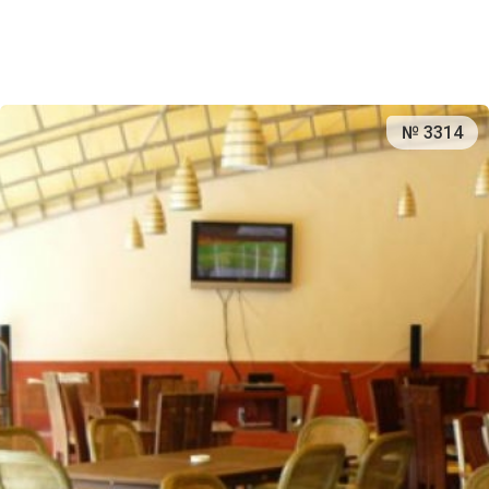
№ 3314