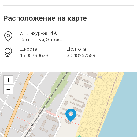
Расположение на карте
ул. Лазурная, 49,
Солнечный, Затока
Широта
Долгота
46.08790628
30.48257589
+
−