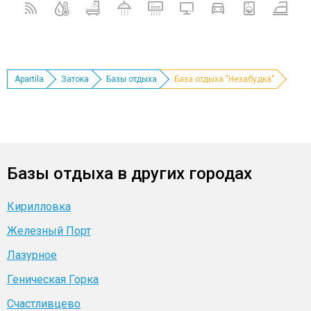
Apartila
Затока
Базы отдыха
База отдыха "Незабудка"
Базы отдыха в других городах
Кирилловка
Железный Порт
Лазурное
Геническая Горка
Счастливцево