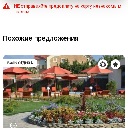
НЕ
отправляйте предоплату на карту незнакомым
людям
Похожие предложения
БАЗЫ ОТДЫХА