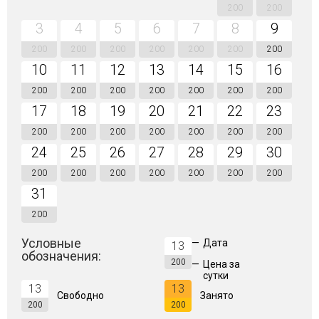
200
200
3
4
5
6
7
8
9
200
200
200
200
200
200
200
10
11
12
13
14
15
16
200
200
200
200
200
200
200
17
18
19
20
21
22
23
200
200
200
200
200
200
200
24
25
26
27
28
29
30
200
200
200
200
200
200
200
31
200
Условные
—
Дата
13
обозначения:
200
—
Цена за
сутки
13
13
Свободно
Занято
200
200