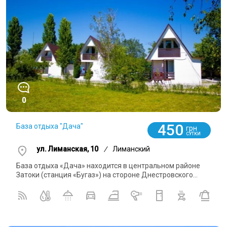
0
450
База отдыха "Дача"
грн
СУТКИ
ул. Лиманская, 10
/
Лиманский
База отдыха «Дача» находится в центральном районе
Затоки (станция «Бугаз») на стороне Днестровского...