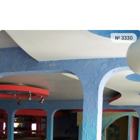
№ 3330