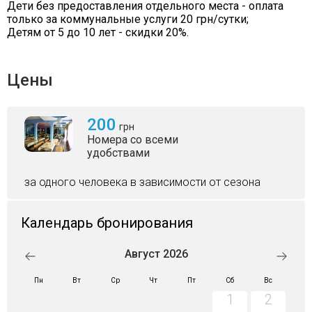
Дети без предоставления отдельного места - оплата
только за коммунальные услуги 20 грн/сутки;
Детям от 5 до 10 лет - скидки 20%.
Цены
200
грн
Номера со всеми
удобствами
за одного человека в зависимости от сезона
Календарь бронирования
Август 2026
Пн
Вт
Ср
Чт
Пт
Сб
Вс
1
2