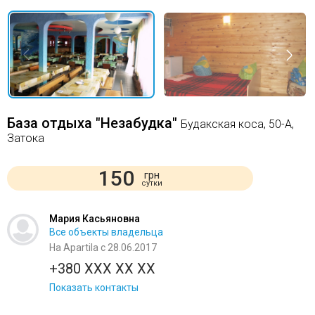
База отдыха "Незабудка"
Будакская коса, 50-А,
Затока
150
грн
сутки
Мария Касьяновна
Все объекты владельца
На Apartila с 28.06.2017
+380 XXX XX XX
Показать контакты