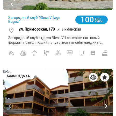
0
100
Загородный клуб "Bless Village
грн
Bugaz"
СУТКИ
ул. Приморская, 170
/
Лиманский
Загородный клуб отдыха Bless Vill совершенно новый
формат, позволяющий почувствовать себя наедине с...
БАЗЫ ОТДЫХА