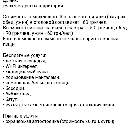
домик;
туалет и душ на территории.
Стоимость комплексного 3-х разового питания (завтрак,
обед, ужин) в столовой составляет 180 грн/чел.
Возможно питание на выбор (завтрак - 50 грн/чел., обед
- 70 грн/чел., ужин - 60 грн/чел.).
Есть возможность самостоятельного приготовления
пищи.
Бесплатные услуги:
• детская площадка;
• Wi-Fi интернет;
• медицинский пункт;
• пользование мангалами;
• постельное белье, полотенце;
• беседки;
• библиотека;
• батут;
• кухня для самостоятельного приготовления пищи.
Платные услуги:
• охраняемая автостоянка (стоимость 20 грн/сутки).