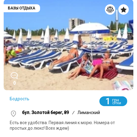
БАЗЫ ОТДЫХА
0
1
Бодрость
грн
СУТКИ
бул. Золотой берег, 89
/
Лиманский
Есть все удобства. Первая линия к морю. Номера от
простых до люкс! Всех ждем)