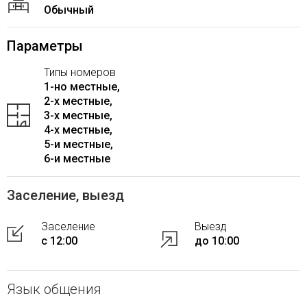
Обычный
Параметры
Типы номеров
1-но местные,
2-x местные,
3-x местные,
4-x местные,
5-и местные,
6-и местные
Заселение, выезд
Заселение
Выезд
с 12:00
до 10:00
Язык общения