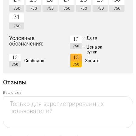
750
750
750
750
750
750
750
31
750
Условные
—
Дата
13
обозначения:
750
—
Цена за
сутки
13
13
Свободно
Занято
750
750
Отзывы
Ваш отзыв