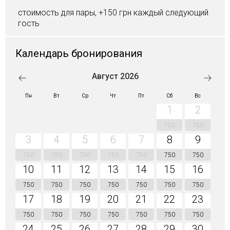
стоимость для пары, +150 грн каждый следующий
гость
Календарь бронирования
Август 2026
Пн
Вт
Ср
Чт
Пт
Сб
Вс
1
2
750
750
3
4
5
6
7
8
9
750
750
750
750
750
750
750
10
11
12
13
14
15
16
750
750
750
750
750
750
750
17
18
19
20
21
22
23
750
750
750
750
750
750
750
24
25
26
27
28
29
30