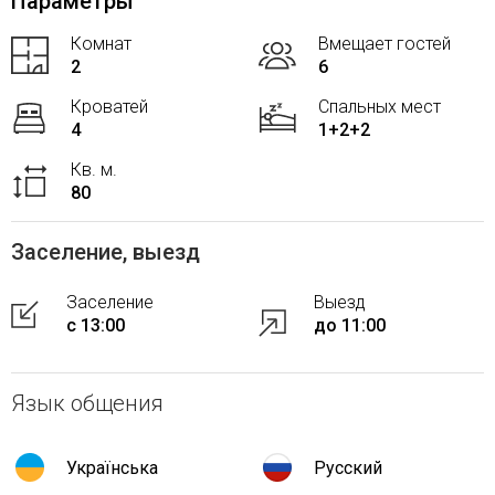
Параметры
Комнат
Вмещает гостей
2
6
Кроватей
Спальных мест
4
1+2+2
Кв. м.
80
Заселение, выезд
Заселение
Выезд
с 13:00
до 11:00
Язык общения
Українська
Русский