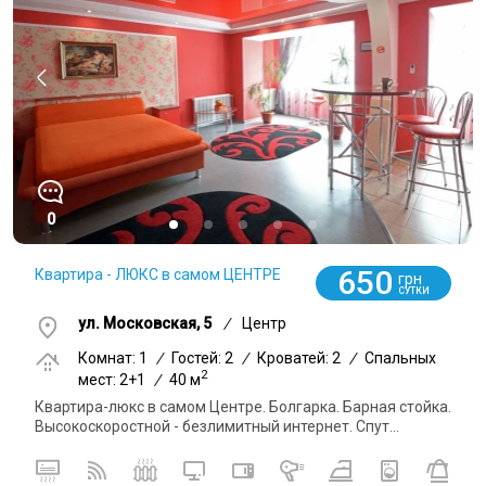
0
650
Квартира - ЛЮКС в самом ЦЕНТРЕ
грн
СУТКИ
ул. Московская, 5
/
Центр
Комнат: 1
/
Гостей: 2
/
Кроватей: 2
/
Спальных
2
мест: 2+1
/
40 м
Квартира-люкс в самом Центре. Болгарка. Барная стойка.
Высокоскоростной - безлимитный интернет. Спут...