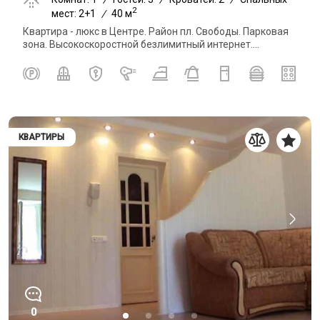
2
мест: 2+1
/
40 м
Квартира - люкс в Центре. Район пл. Свободы. Парковая
зона. Высокоскоростной безлимитный интернет....
КВАРТИРЫ
0