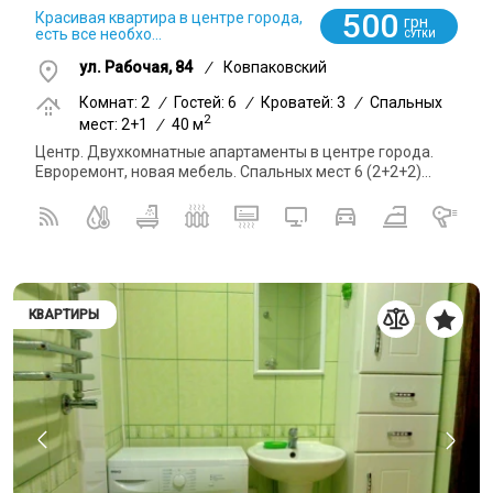
500
Красивая квартира в центре города,
грн
есть все необхо...
СУТКИ
ул. Рабочая, 84
/
Ковпаковский
Комнат: 2
/
Гостей: 6
/
Кроватей: 3
/
Спальных
2
мест: 2+1
/
40 м
Центр. Двухкомнатные апартаменты в центре города.
Евроремонт, новая мебель. Спальных мест 6 (2+2+2)...
КВАРТИРЫ