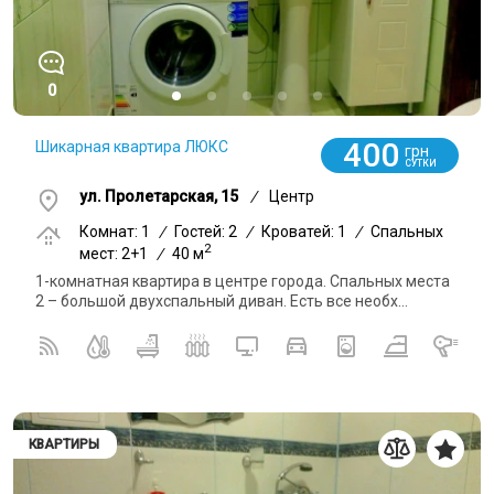
0
400
Шикарная квартира ЛЮКС
грн
СУТКИ
ул. Пролетарская, 15
/
Центр
Комнат: 1
/
Гостей: 2
/
Кроватей: 1
/
Спальных
2
мест: 2+1
/
40 м
1-комнатная квартира в центре города. Спальных места
2 – большой двухспальный диван. Есть все необх...
КВАРТИРЫ