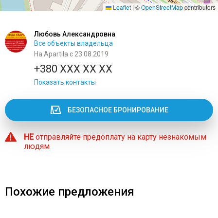
Leaflet
|
©
OpenStreetMap
contributors
Любовь Александровна
Все объекты владельца
На Apartila с 23.08.2019
+380 XXX XX XX
Показать контакты
БЕЗОПАСНОЕ БРОНИРОВАНИЕ
НЕ
отправляйте предоплату на карту незнакомым
людям
Похожие предложения