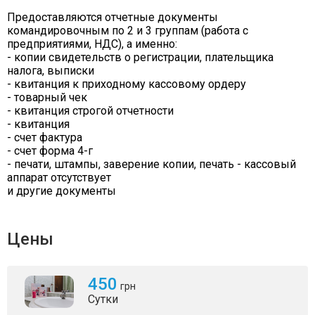
Предоставляются отчетные документы
командировочным по 2 и 3 группам (работа с
предприятиями, НДС), а именно:
- копии свидетельств о регистрации, плательщика
налога, выписки
- квитанция к приходному кассовому ордеру
- товарный чек
- квитанция строгой отчетности
- квитанция
- счет фактура
- счет форма 4-г
- печати, штампы, заверение копии, печать - кассовый
аппарат отсутствует
и другие документы
Цены
450
грн
Сутки