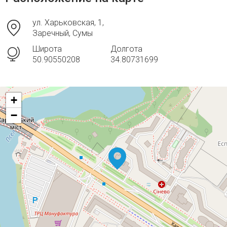
ул. Харьковская, 1,
Заречный, Сумы
Широта
Долгота
50.90550208
34.80731699
+
−