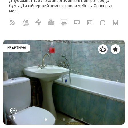
Двухкомнатные Люкс апартаменты в центре города
Сумы. Дизайнерский ремонт, новая мебель. Спальных
мес...
КВАРТИРЫ
0