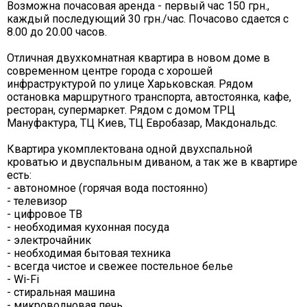
Возможна почасовая аренда - первый час 150 грн.,
каждый последующий 30 грн./час. Почасово сдается с
8.00 до 20.00 часов.
Отличная двухкомнатная квартира в новом доме в
современном центре города с хорошей
инфраструктурой по улице Харьковская. Рядом
остановка маршрутного транспорта, автостоянка, кафе,
ресторан, супермаркет. Рядом с домом ТРЦ
Мануфактура, ТЦ Киев, ТЦ Евробазар, Макдональдс.
Квартира укомплектована одной двухспальной
кроватью и двуспальным диваном, а так же в квартире
есть:
- автономное (горячая вода постоянно)
- телевизор
- цифровое ТВ
- необходимая кухонная посуда
- электрочайник
- необходимая бытовая техника
- всегда чистое и свежее постельное белье
- Wi-Fi
- стиральная машина
- микроволновая печь