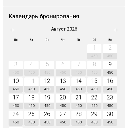
Календарь бронирования
Август 2026
Пн
Вт
Ср
Чт
Пт
Сб
Вс
1
2
450
450
3
4
5
6
7
8
9
450
450
450
450
450
450
450
10
11
12
13
14
15
16
450
450
450
450
450
450
450
17
18
19
20
21
22
23
450
450
450
450
450
450
450
24
25
26
27
28
29
30
450
450
450
450
450
450
450