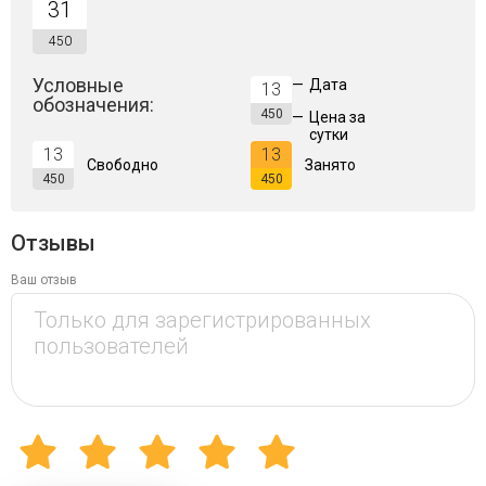
31
450
Условные
—
Дата
13
обозначения:
450
—
Цена за
сутки
13
13
Свободно
Занято
450
450
Отзывы
Ваш отзыв