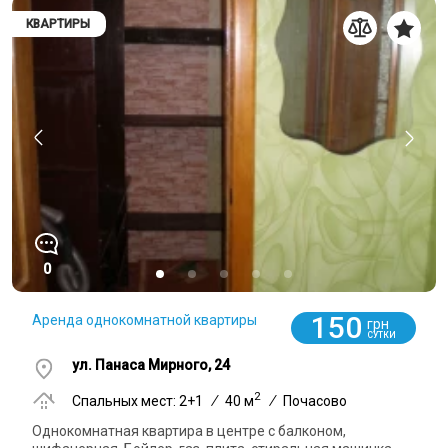
КВАРТИРЫ
0
150
Аренда однокомнатной квартиры
грн
СУТКИ
ул. Панаса Мирного, 24
2
Спальных мест: 2+1
/
40 м
/
Почасово
Однокомнатная квартира в центре с балконом,