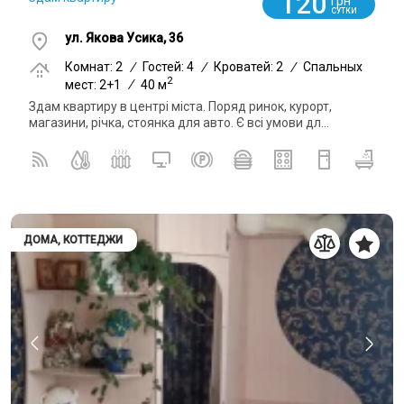
120
грн
СУТКИ
ул. Якова Усика, 36
Комнат: 2
/
Гостей: 4
/
Кроватей: 2
/
Спальных
2
мест: 2+1
/
40 м
Здам квартиру в центрі міста. Поряд ринок, курорт,
магазини, річка, стоянка для авто. Є всі умови дл...
ДОМА, КОТТЕДЖИ