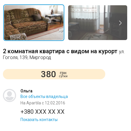
2 комнатная квартира с видом на курорт
ул.
Гоголя, 139, Миргород
380
грн
сутки
Ольга
Все объекты владельца
На Apartila с 12.02.2016
+380 XXX XX XX
Показать контакты