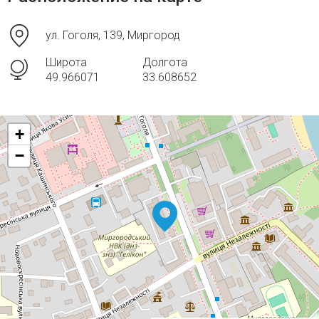
ул. Гоголя, 139, Миргород
Широта
Долгота
49.966071
33.608652
+
−