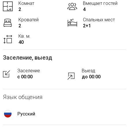
Комнат
Вмещает гостей
2
4
Кроватей
Спальных мест
2
2+1
Кв. м.
40
Заселение, выезд
Заселение
Выезд
с 00:00
до 00:00
Язык общения
Русский