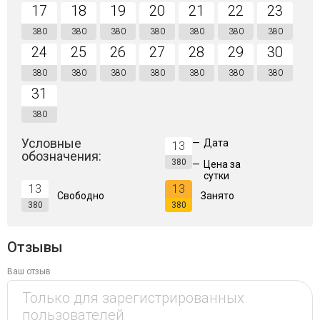
17
18
19
20
21
22
23
380
380
380
380
380
380
380
24
25
26
27
28
29
30
380
380
380
380
380
380
380
31
380
Условные
—
Дата
13
обозначения:
380
—
Цена за
сутки
13
13
Свободно
Занято
380
380
Отзывы
Ваш отзыв