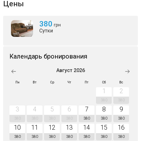
Цены
380
грн
Сутки
Календарь бронирования
Август 2026
Пн
Вт
Ср
Чт
Пт
Сб
Вс
1
2
380
380
3
4
5
6
7
8
9
380
380
380
380
380
380
380
10
11
12
13
14
15
16
380
380
380
380
380
380
380