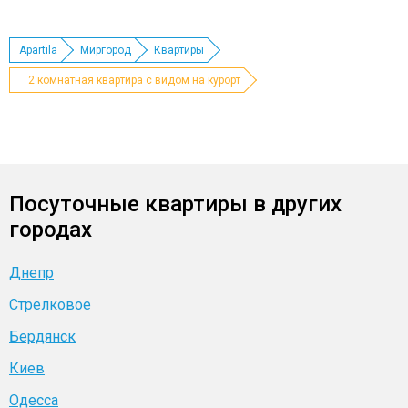
Apartila
Миргород
Квартиры
2 комнатная квартира с видом на курорт
Посуточные квартиры в других
городах
Днепр
Стрелковое
Бердянск
Киев
Одесса