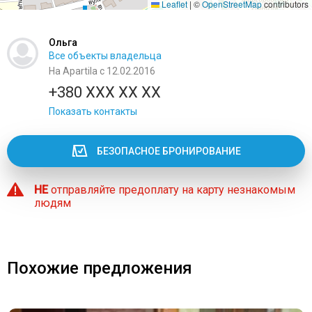
Leaflet
|
©
OpenStreetMap
contributors
Ольга
Все объекты владельца
На Apartila с 12.02.2016
+380 XXX XX XX
Показать контакты
БЕЗОПАСНОЕ БРОНИРОВАНИЕ
НЕ
отправляйте предоплату на карту незнакомым
людям
Похожие предложения