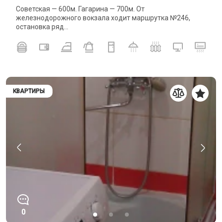
Советская — 600м. Гагарина — 700м. От
железнодорожного вокзала ходит маршрутка №246,
остановка ряд...
КВАРТИРЫ
0