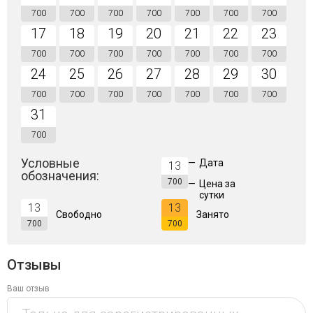
700
700
700
700
700
700
700
17
18
19
20
21
22
23
700
700
700
700
700
700
700
24
25
26
27
28
29
30
700
700
700
700
700
700
700
31
700
Условные
—
Дата
13
обозначения:
700
—
Цена за
сутки
13
13
Свободно
Занято
700
700
Отзывы
Ваш отзыв