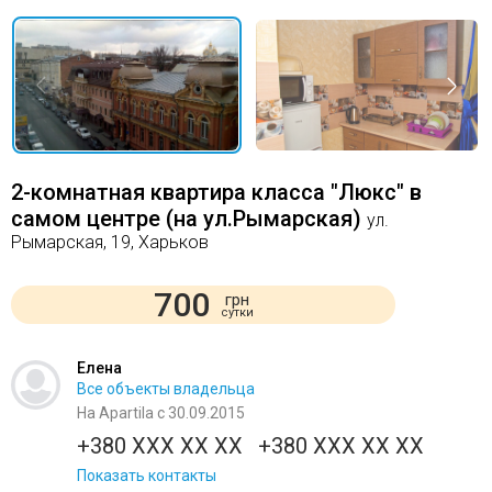
2-комнатная квартира класса "Люкс" в
самом центре (на ул.Рымарская)
ул.
Рымарская, 19, Харьков
700
грн
сутки
Елена
Все объекты владельца
На Apartila с 30.09.2015
+380 XXX XX XX
+380 XXX XX XX
Показать контакты