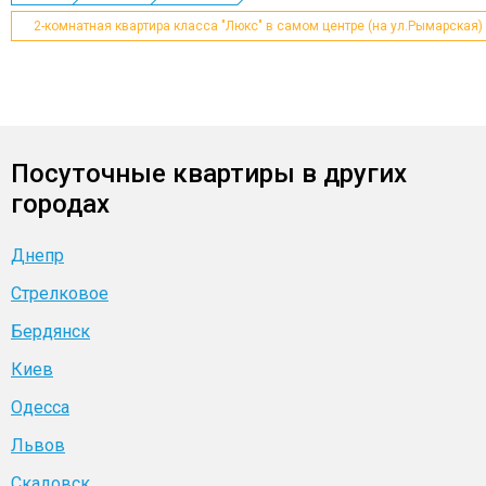
2-комнатная квартира класса "Люкс" в самом центре (на ул.Рымарская)
Посуточные квартиры в других
городах
Днепр
Стрелковое
Бердянск
Киев
Одесса
Львов
Скадовск