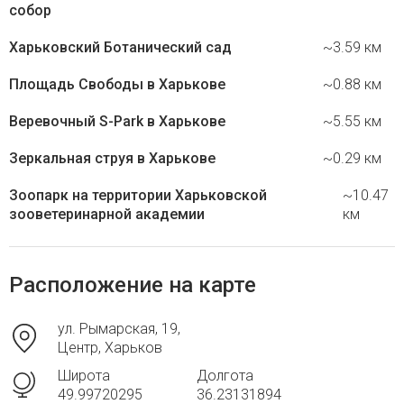
собор
Харьковский Ботанический сад
~3.59 км
Площадь Свободы в Харькове
~0.88 км
Веревочный S-Park в Харькове
~5.55 км
Зеркальная струя в Харькове
~0.29 км
Зоопарк на территории Харьковской
~10.47
зооветеринарной академии
км
Расположение на карте
ул. Рымарская, 19,
Центр, Харьков
Широта
Долгота
49.99720295
36.23131894