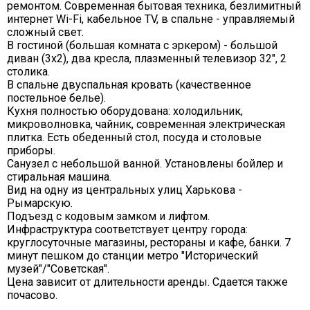
ремонтом. Современная бытовая техника, безлимитный
интернет Wi-Fi, кабельное TV, в спальне - управляемый
сложный свет.
В гостиной (большая комната с эркером) - большой
диван (3х2), два кресла, плазменный телевизор 32", 2
столика.
В спальне двуспальная кровать (качественное
постельное белье).
Кухня полностью оборудована: холодильник,
микроволновка, чайник, современная электрическая
плитка. Есть обеденный стол, посуда и столовые
приборы.
Санузел с небольшой ванной. Установлены бойлер и
стиральная машина.
Вид на одну из центральных улиц Харькова -
Рымарскую.
Подъезд с кодовым замком и лифтом.
Инфраструктура соответствует центру города:
круглосуточные магазины, рестораны и кафе, банки. 7
минут пешком до станции метро "Исторический
музей"/"Советская".
Цена зависит от длительности аренды. Сдается также
почасово.