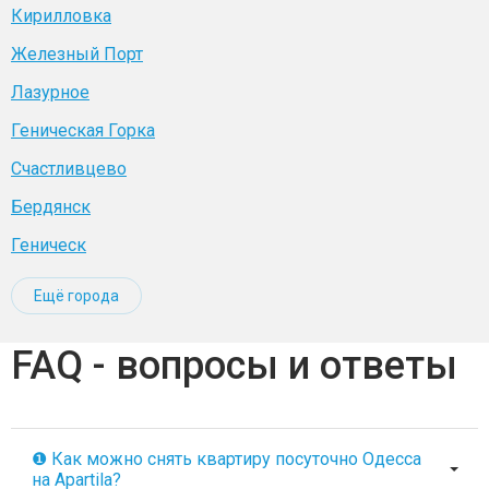
Кирилловка
Железный Порт
Лазурное
Геническая Горка
Счастливцево
Бердянск
Геническ
Ещё города
FAQ - вопросы и ответы
❶ Как можно снять квартиру посуточно Одесса
на Apartila?