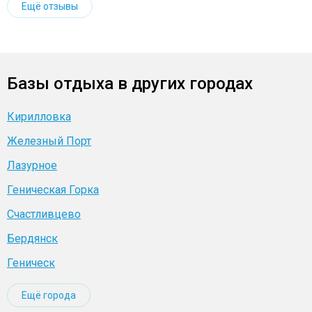
Ещё отзывы
Базы отдыха в других городах
Кирилловка
Железный Порт
Лазурное
Геническая Горка
Счастливцево
Бердянск
Геническ
Ещё города