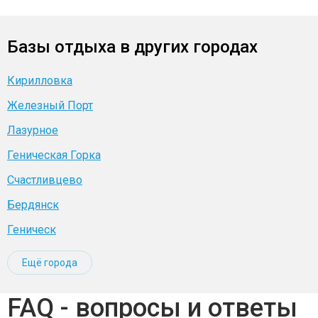
Базы отдыха в других городах
Кирилловка
Железный Порт
Лазурное
Геническая Горка
Счастливцево
Бердянск
Геническ
Ещё города
FAQ - вопросы и ответы