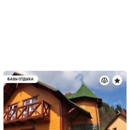
БАЗЫ ОТДЫХА