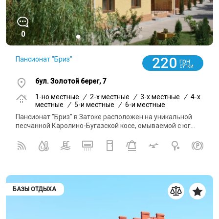
0
220
Пансионат "Бриз"
грн
СУТКИ
бул. Золотой берег, 7
1-но местные
/
2-x местные
/
3-x местные
/
4-x
местные
/
5-и местные
/
6-и местные
Пансионат "Бриз" в Затоке расположен на уникальной
песчанной Каролино-Бугазской косе, омываемой с юг...
БАЗЫ ОТДЫХА