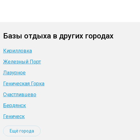
Базы отдыха в других городах
Кирилловка
Железный Порт
Лазурное
Геническая Горка
Счастливцево
Бердянск
Геническ
Ещё города