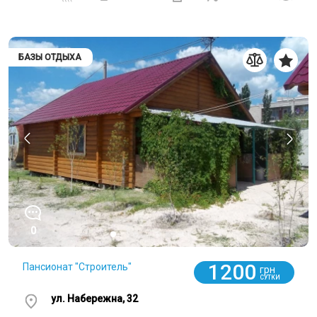
БАЗЫ ОТДЫХА
0
1200
Пансионат "Строитель"
грн
СУТКИ
ул. Набережна, 32