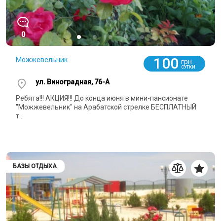
0
100
Можжевельник
грн
СУТКИ
ул. Виноградная, 76-А
Ребята!!! АКЦИЯ!!! До конца июня в мини-пансионате
"Можжевельник" на Арабатской стрелке БЕСПЛАТНЫЙ
т...
БАЗЫ ОТДЫХА