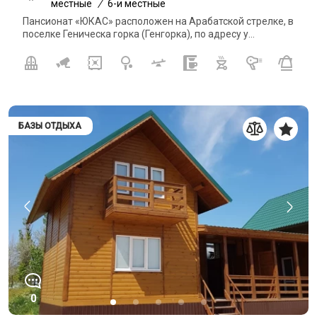
местные
/
6-и местные
Пансионат «ЮКАС» расположен на Арабатской стрелке, в
поселке Геническа горка (Генгорка), по адресу у...
БАЗЫ ОТДЫХА
0