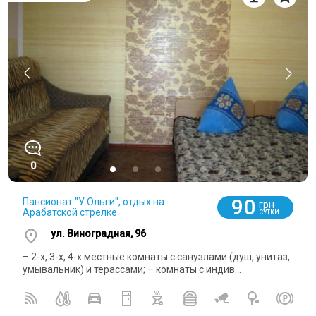
0
90
Пансионат "У Ольги", отдых на
грн
Арабатской стрелке
СУТКИ
ул. Виноградная, 96
– 2-х, 3-х, 4-х местные комнаты с санузлами (душ, унитаз,
умывальник) и терассами; – комнаты с индив...