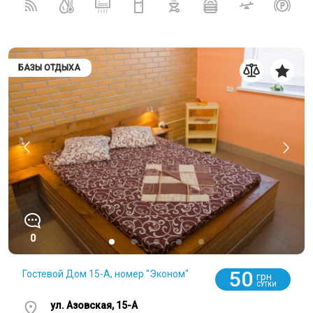
БАЗЫ ОТДЫХА
0
50
Гостевой Дом 15-А, номер "Эконом"
грн
СУТКИ
ул. Азовская, 15-А