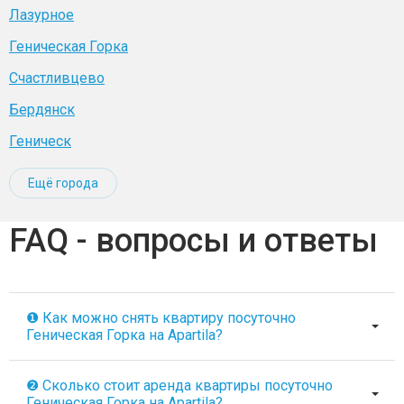
Лазурное
Геническая Горка
Счастливцево
Бердянск
Геническ
Ещё города
FAQ - вопросы и ответы
❶ Как можно снять квартиру посуточно
Геническая Горка на Apartila?
❷ Сколько стоит аренда квартиры посуточно
Геническая Горка на Apartila?