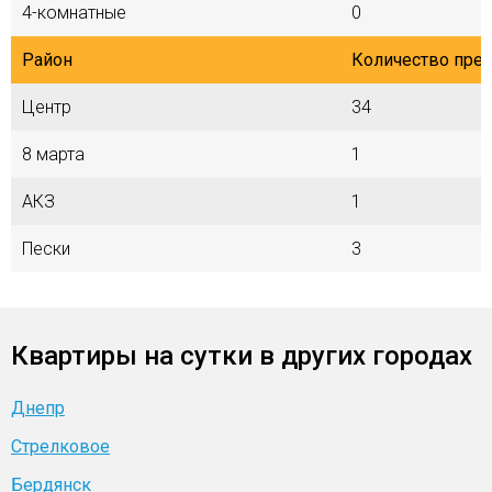
4-комнатные
0
Район
Количество пре
Центр
34
8 марта
1
АКЗ
1
Пески
3
Квартиры на сутки в других городах
Днепр
Стрелковое
Бердянск