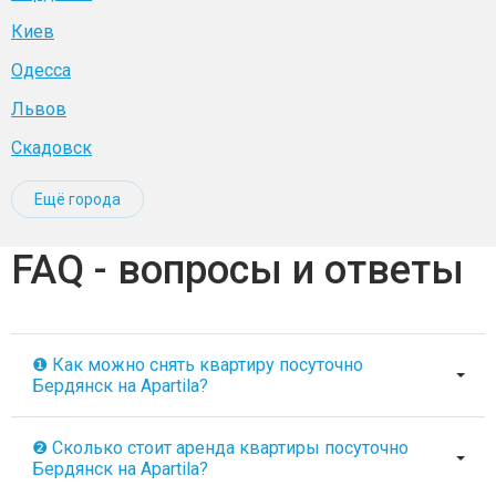
Киев
Одесса
Львов
Скадовск
Ещё города
FAQ - вопросы и ответы
❶ Как можно снять квартиру посуточно
Бердянск на Apartila?
❷ Сколько стоит аренда квартиры посуточно
Бердянск на Apartila?