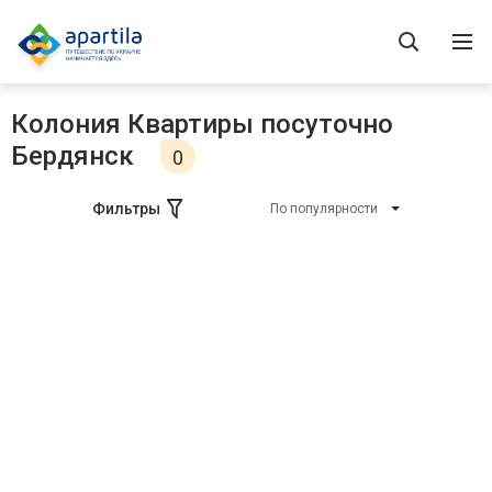
Колония Квартиры посуточно
Бердянск
0
Фильтры
По популярности