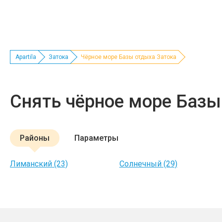
Apartila
Затока
Чёрное море Базы отдыха Затока
Снять чёрное море Базы
Районы
Параметры
Лиманский (23)
Солнечный (29)