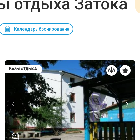
ы отдыха Затока
Календарь бронирования
БАЗЫ ОТДЫХА