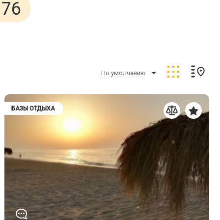
76
По умолчанию
БАЗЫ ОТДЫХА