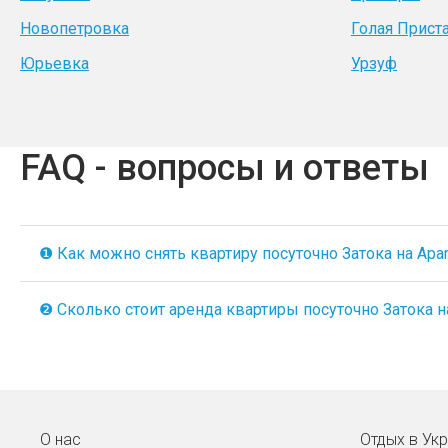
Новопетровка
Голая Прист
Юрьевка
Урзуф
FAQ - вопросы и ответы
❶ Как можно снять квартиру посуточно Затока на Apart
❷ Сколько стоит аренда квартиры посуточно Затока на
О нас
Отдых в Ук