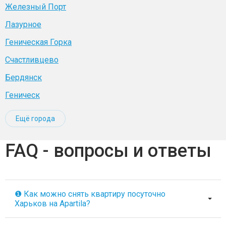
Железный Порт
Лазурное
Геническая Горка
Счастливцево
Бердянск
Геническ
Ещё города
FAQ - вопросы и ответы
❶ Как можно снять квартиру посуточно
Харьков на Apartila?