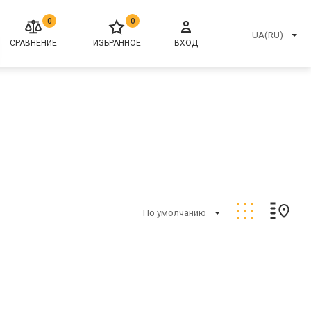
0
0
UA(RU)
СРАВНЕНИЕ
ИЗБРАННОЕ
ВХОД
По умолчанию