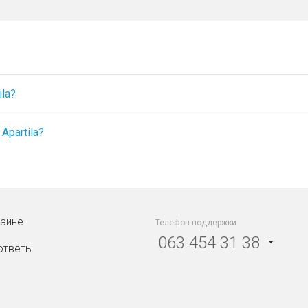
la?
partila?
раине
Телефон поддержки
063 454 31 38
ответы