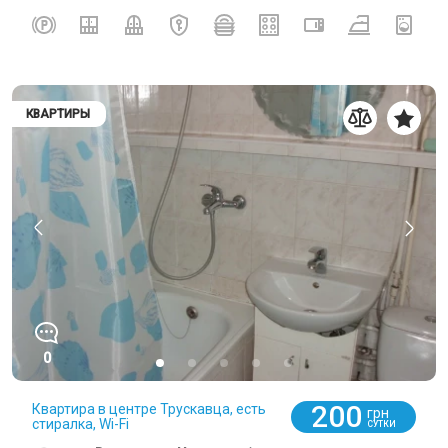
КВАРТИРЫ
0
200
Квартира в центре Трускавца, есть
грн
стиралка, Wi-Fi
СУТКИ