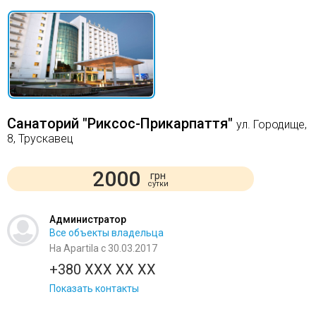
Санаторий "Риксос-Прикарпаття"
ул. Городище,
8, Трускавец
2000
грн
сутки
Администратор
Все объекты владельца
На Apartila с 30.03.2017
+380 XXX XX XX
Показать контакты