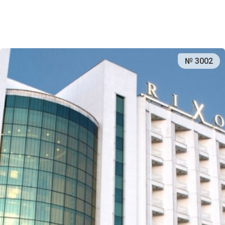
№ 3002