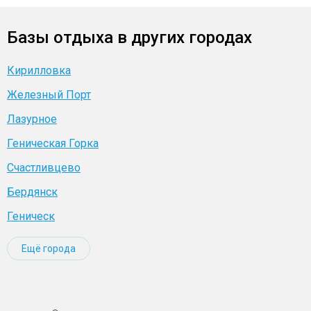
Базы отдыха в других городах
Кирилловка
Железный Порт
Лазурное
Геническая Горка
Счастливцево
Бердянск
Геническ
Ещё города