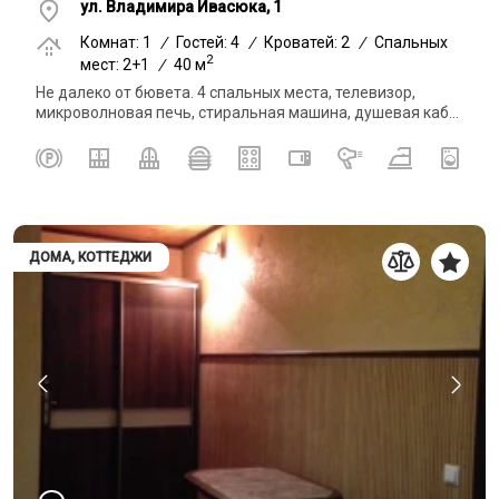
ул. Владимира Ивасюка, 1
Комнат: 1
/
Гостей: 4
/
Кроватей: 2
/
Спальных
2
мест: 2+1
/
40 м
Не далеко от бювета. 4 спальных места, телевизор,
микроволновая печь, стиральная машина, душевая каб...
ДОМА, КОТТЕДЖИ