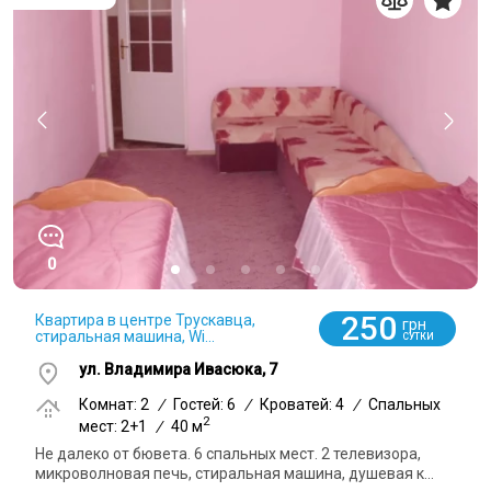
0
250
Квартира в центре Трускавца,
грн
стиральная машина, Wi...
СУТКИ
ул. Владимира Ивасюка, 7
Комнат: 2
/
Гостей: 6
/
Кроватей: 4
/
Спальных
2
мест: 2+1
/
40 м
Не далеко от бювета. 6 спальных мест. 2 телевизора,
микроволновая печь, стиральная машина, душевая к...