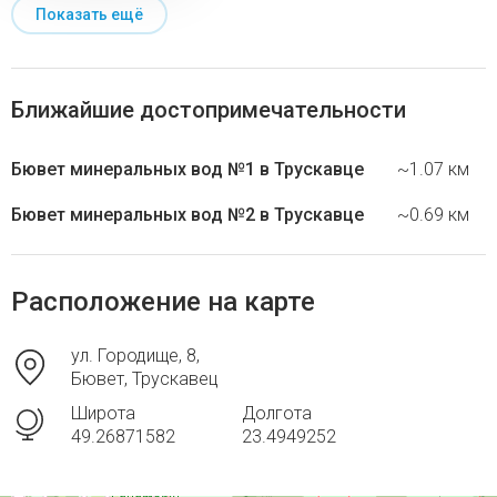
Показать ещё
Ближайшие достопримечательности
Бювет минеральных вод №1 в Трускавце
~1.07 км
Бювет минеральных вод №2 в Трускавце
~0.69 км
Расположение на карте
ул. Городище, 8,
Бювет, Трускавец
Широта
Долгота
49.26871582
23.4949252