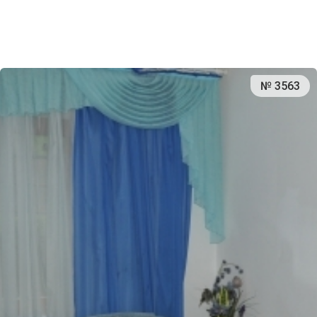
№ 3563