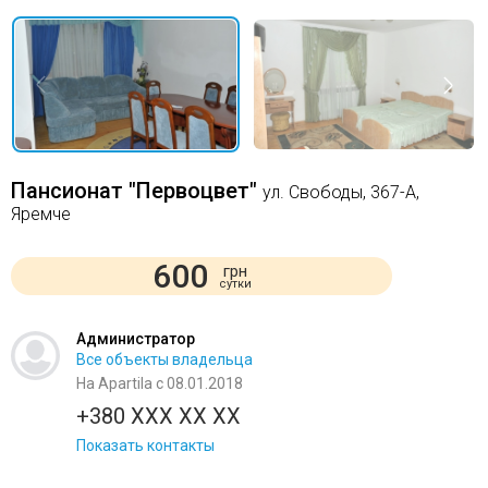
Пансионат "Первоцвет"
ул. Свободы, 367-А,
Яремче
600
грн
сутки
Администратор
Все объекты владельца
На Apartila с 08.01.2018
+380 XXX XX XX
Показать контакты