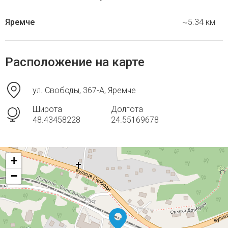
Яремче
~5.34 км
Расположение на карте
ул. Свободы, 367-А, Яремче
Широта
Долгота
48.43458228
24.55169678
+
−