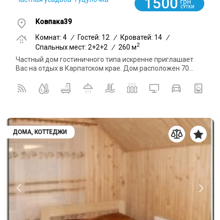
1500
грн
СУТКИ
Ковпака39
Комнат: 4
/
Гостей: 12
/
Кроватей: 14
/
2
Спальных мест: 2+2+2
/
260 м
Частный дом гостиничного типа искренне приглашает
Вас на отдых в Карпатском крае. Дом расположен 70...
ДОМА, КОТТЕДЖИ