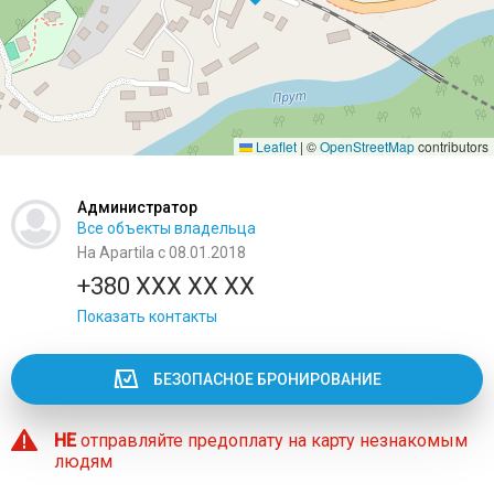
Leaflet
|
©
OpenStreetMap
contributors
Администратор
Все объекты владельца
На Apartila с 08.01.2018
+380 XXX XX XX
Показать контакты
БЕЗОПАСНОЕ БРОНИРОВАНИЕ
НЕ
отправляйте предоплату на карту незнакомым
людям