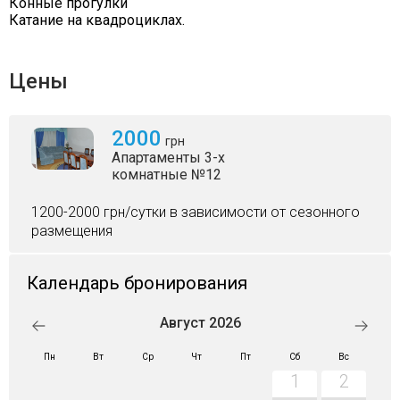
Конные прогулки
Катание на квадроциклах.
Цены
2000
грн
Апартаменты 3-х
комнатные №12
1200-2000 грн/сутки в зависимости от сезонного
размещения
Календарь бронирования
Август 2026
Пн
Вт
Ср
Чт
Пт
Сб
Вс
1
2