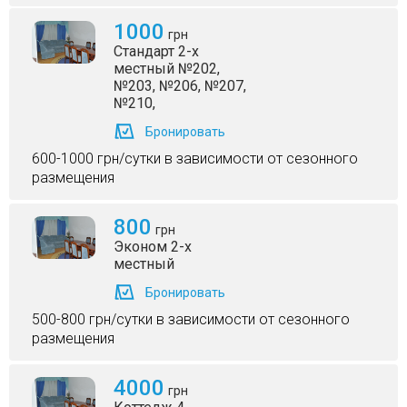
1000
грн
Стандарт 2-х
местный №202,
№203, №206, №207,
№210,
Бронировать
600-1000 грн/сутки в зависимости от сезонного
размещения
800
грн
Эконом 2-х
местный
Бронировать
500-800 грн/сутки в зависимости от сезонного
размещения
4000
грн