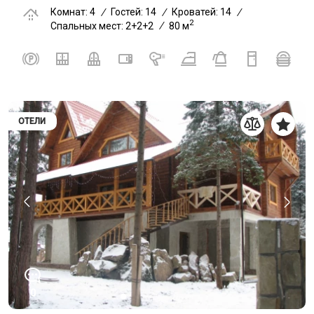
Комнат: 4
/
Гостей: 14
/
Кроватей: 14
/
2
Спальных мест: 2+2+2
/
80 м
ОТЕЛИ
0