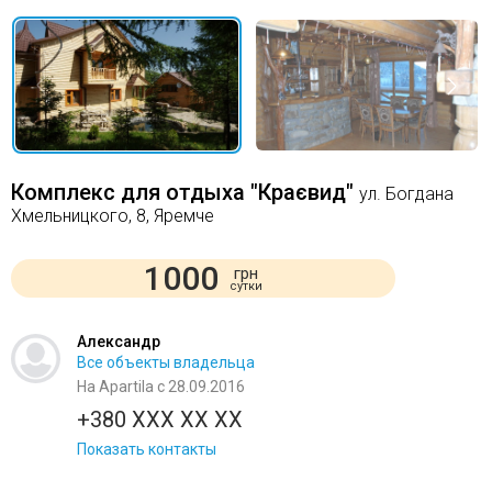
Комплекс для отдыха "Краєвид"
ул. Богдана
Хмельницкого, 8, Яремче
1000
грн
сутки
Александр
Все объекты владельца
На Apartila с 28.09.2016
+380 XXX XX XX
Показать контакты