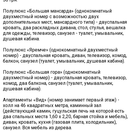
Полулюкс «Большая мансарда» (однокомнатный
двухместный номер с возможностью двух
дополнительных мест, мансардного типа) - двуспальная
кровать, два раскладных дивана, стол, стулья, вешалка
для одежды, телевизор, санузел - туалет, умывальник,
душевая кабина.
Полулюкс «Яремче» (однокомнатный двухместный
номер) - двуспальная кровать, диван, телевизор, комод,
балкон, санузел (туалет, умывальник, душевая кабина).
Полулюкс «Большая гора» (однокомнатный
двухместный номер) - двуспальная кровать, телевизор,
комод, два балкона, санузел (туалет, умывальник,
душевая кабина).
Апартаменты «Вид» (номер занимает первый этаж) -
холл на 46 квадратных метра, каминный зал
(действующий камин, гуцульская печь на которой есть
два спальных места 1,60 х 2,20, барная стойка и мебель),
диван, кровать, кухня (газовая плита, холодильник),
санузел. Вся мебель из дерева.