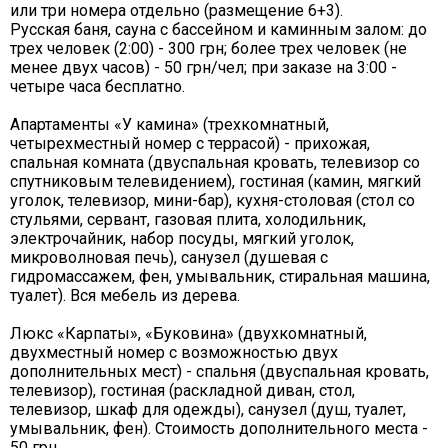
или три номера отдельно (размещение 6+3).
Русская баня, сауна с бассейном и каминным залом: до
трех человек (2:00) - 300 грн; более трех человек (не
менее двух часов) - 50 грн/чел; при заказе на 3:00 -
четыре часа бесплатно.
Апартаменты «У камина» (трехкомнатный,
четырехместный номер с террасой) - прихожая,
спальная комната (двуспальная кровать, телевизор со
спутниковым телевидением), гостиная (камин, мягкий
уголок, телевизор, мини-бар), кухня-столовая (стол со
стульями, сервант, газовая плита, холодильник,
электрочайник, набор посуды, мягкий уголок,
микроволновая печь), санузел (душевая с
гидромассажем, фен, умывальник, стиральная машина,
туалет). Вся мебель из дерева.
Люкс «Карпаты», «Буковина» (двухкомнатный,
двухместный номер с возможностью двух
дополнительных мест) - спальня (двуспальная кровать,
телевизор), гостиная (раскладной диван, стол,
телевизор, шкаф для одежды), санузел (душ, туалет,
умывальник, фен). Стоимость дополнительного места -
50 грн.