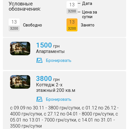
Условные
—
Дата
13
обозначения:
3200
—
Цена за
сутки
13
13
Свободно
Занято
3200
3200
1500
грн
Апартаменты
Бронировать
3800
грн
Коттедж 2-х
этажный 200 кв.м
Бронировать
c 09.09 по 30.11 - 3800 грн/сутки, c 01.12 по 26.12 -
4000 грн/сутки, c 27.12 по 04.01 - 8000 грн/сутки, c
05.01 по 13.01 - 7000 грн/сутки, c 14.01 по 31.01 -
3500 грн/сутки