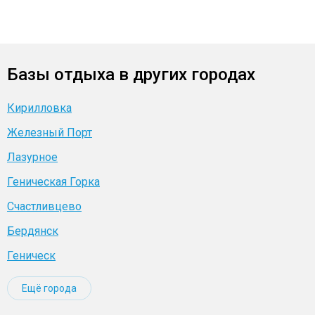
Базы отдыха в других городах
Кирилловка
Железный Порт
Лазурное
Геническая Горка
Счастливцево
Бердянск
Геническ
Ещё города