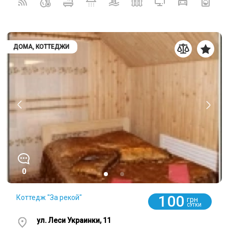
ДОМА, КОТТЕДЖИ
0
100
Коттедж "За рекой"
грн
СУТКИ
ул. Леси Украинки, 11