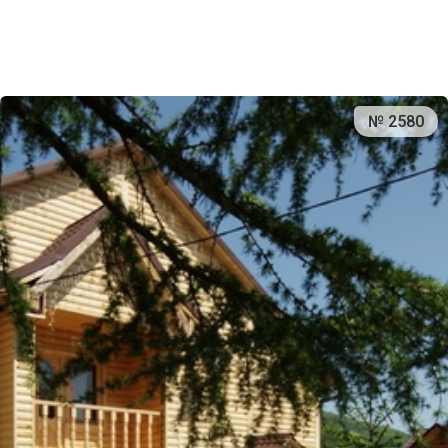
№ 2580