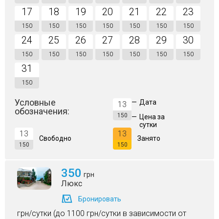
17
18
19
20
21
22
23
150
150
150
150
150
150
150
24
25
26
27
28
29
30
150
150
150
150
150
150
150
31
150
Условные
—
Дата
13
обозначения:
150
—
Цена за
сутки
13
13
Свободно
Занято
150
150
350
грн
Люкс
Бронировать
грн/сутки (до 1100 грн/сутки в зависимости от