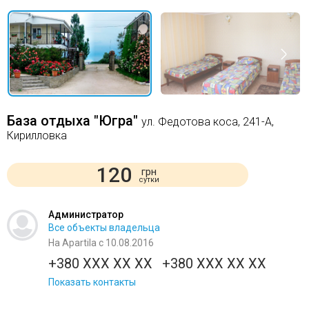
База отдыха "Югра"
ул. Федотова коса, 241-А,
Кирилловка
120
грн
сутки
Администратор
Все объекты владельца
На Apartila с 10.08.2016
+380 XXX XX XX
+380 XXX XX XX
Показать контакты