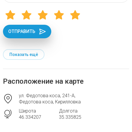
ОТПРАВИТЬ
Показать ещё
Расположение на карте
ул. Федотова коса, 241-А,
Федотова коса, Кирилловка
Широта
Долгота
46.334207
35.335825