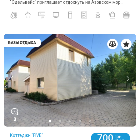
"Эдельвейс" приглашает отдохнуть на Азовском мор...
БАЗЫ ОТДЫХА
0
700
Коттеджи "FIVE"
грн
СУТКИ