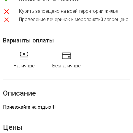
Курить запрещено на всей территории жилья
Проведение вечеринок и мероприятий запрещено
Варианты оплаты
Наличные
Безналичные
Описание
Приезжайте на отдых!!!
Цены