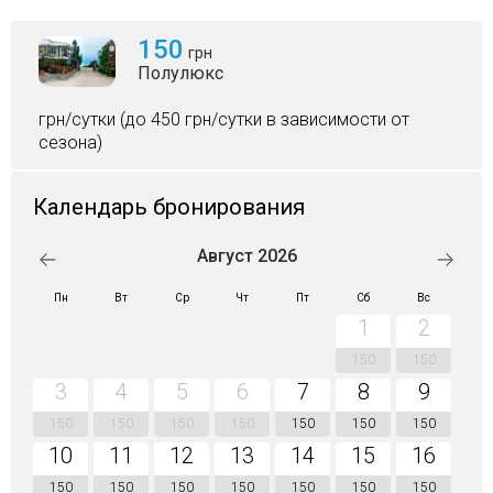
150
грн
Полулюкс
грн/сутки (до 450 грн/сутки в зависимости от
сезона)
Календарь бронирования
Август 2026
Пн
Вт
Ср
Чт
Пт
Сб
Вс
1
2
150
150
3
4
5
6
7
8
9
150
150
150
150
150
150
150
10
11
12
13
14
15
16
150
150
150
150
150
150
150