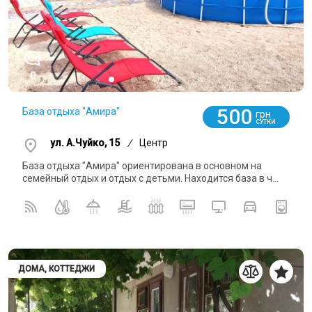
0
500
База отдыха "Амира"
грн
СУТКИ
ул. А.Чуйко, 15
/
Центр
База отдыха "Амира" ориентирована в основном на
семейный отдых и отдых с детьми. Находится база в ч...
ДОМА, КОТТЕДЖИ