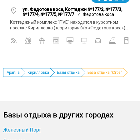
ул. Федотова коса, Коттеджи №177/2, №177/3,
№177/4, №177/5, №177/7
/
Федотова коса
Коттеджный комплекс "FIVE" находится в курортном
посёлке Кирилловка (территория б/о «Федотова коса»)...
Apartila
Кирилловка
Базы отдыха
База отдыха "Югра"
Базы отдыха в других городах
Железный Порт