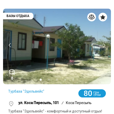
БАЗЫ ОТДЫХА
0
80
Турбаза "Эдельвейс"
грн
СУТКИ
ул. Коса Пересыпь, 101
/
Коса Пересыпь
Турбаза "Эдельвейс" - комфортный и доступный отдых!