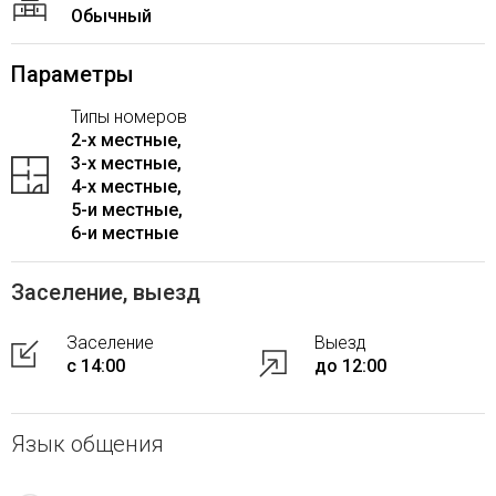
Обычный
Параметры
Типы номеров
2-x местные,
3-x местные,
4-x местные,
5-и местные,
6-и местные
Заселение, выезд
Заселение
Выезд
с 14:00
до 12:00
Язык общения