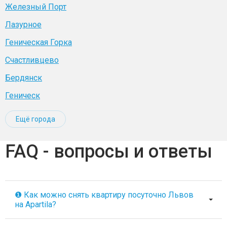
Железный Порт
Лазурное
Геническая Горка
Счастливцево
Бердянск
Геническ
Ещё города
FAQ - вопросы и ответы
❶ Как можно снять квартиру посуточно Львов
на Apartila?