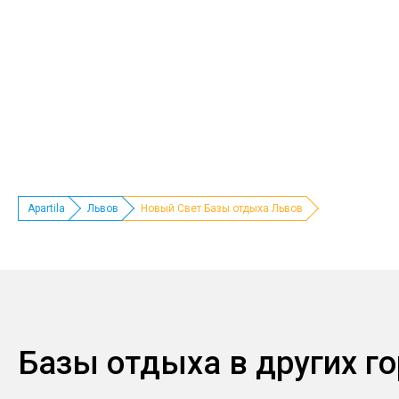
Apartila
Львов
Новый Свет Базы отдыха Львов
Базы отдыха в других г