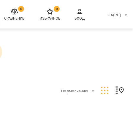
0
0
UA(RU)
СРАВНЕНИЕ
ИЗБРАННОЕ
ВХОД
По умолчанию