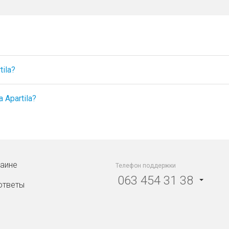
ila?
Apartila?
раине
Телефон поддержки
063 454 31 38
ответы