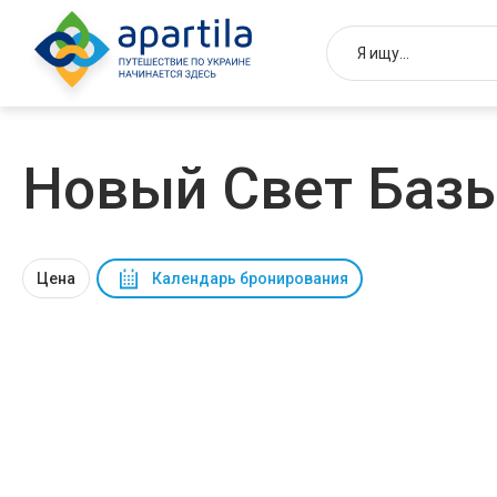
Новый Свет Баз
Цена
Календарь бронирования