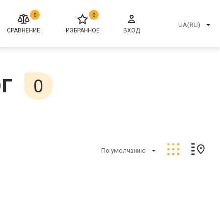
0
0
UA(RU)
СРАВНЕНИЕ
ИЗБРАННОЕ
ВХОД
г
0
По умолчанию