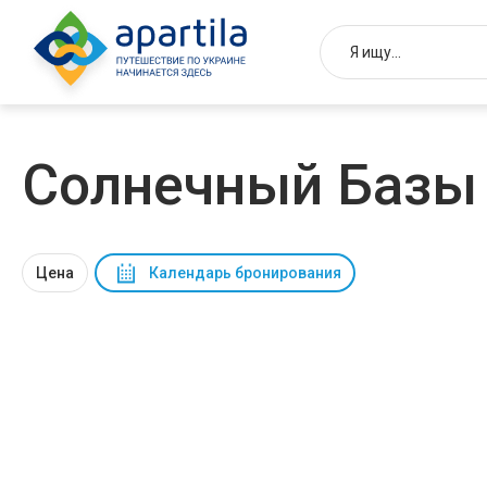
Солнечный Базы 
Цена
Календарь бронирования