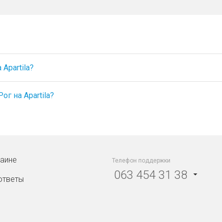
Apartila?
г на Apartila?
раине
Телефон поддержки
063 454 31 38
ответы