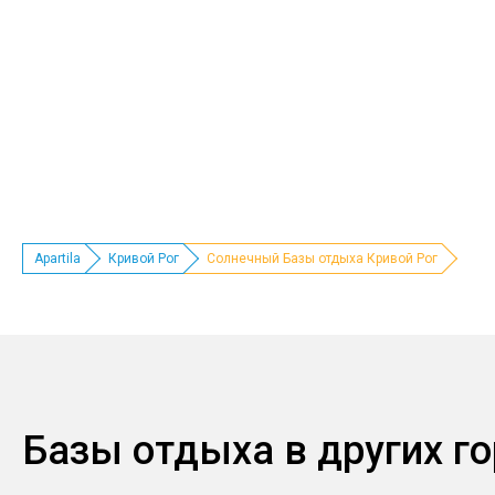
Apartila
Кривой Рог
Солнечный Базы отдыха Кривой Рог
Базы отдыха в других г